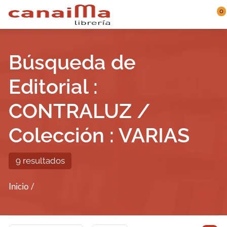
Saltar al contenido principal
0
Búsqueda de
Editorial :
CONTRALUZ /
Colección : VARIAS
9 resultados
Inicio