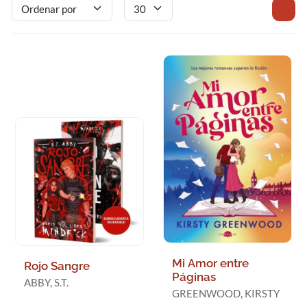
Mi Amor entre
Rojo Sangre
Páginas
ABBY, S.T.
GREENWOOD, KIRSTY