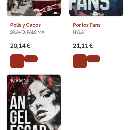
Polis y Cacos
Por los Fans
BRAVO, PALOMA
NYLA
20,14 €
21,11 €