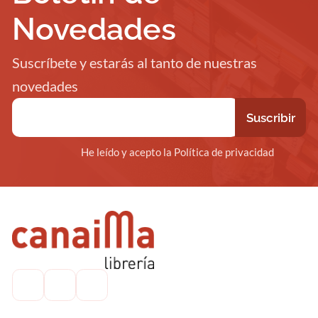
Novedades
Suscríbete y estarás al tanto de nuestras
novedades
He leído y acepto la Política de privacidad