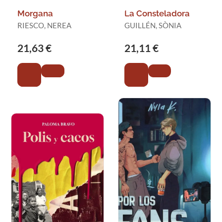
Morgana
La Consteladora
RIESCO, NEREA
GUILLÉN, SÒNIA
21,63 €
21,11 €