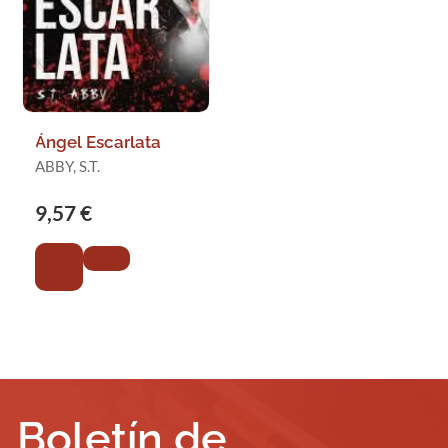
Ángel Escarlata
ABBY, S.T.
9,57 €
Boletín de