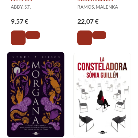
ABBY, S.T.
RAMOS, MALENKA
9,57 €
22,07 €