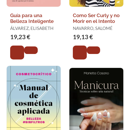
Guía para una
Como Ser Curly y no
Belleza Inteligente
Morir en el Intento
ÁLVAREZ, ELISABETH
NAVARRO, SALOMÉ
19,23 €
19,13 €