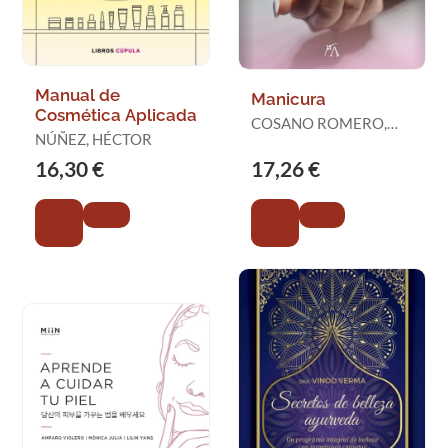
Manual de
Manicura
Cosmética Aplicada
COSANO ROMERO,
NÚÑEZ, HÉCTOR
TRINIDAD
16,30 €
17,26 €