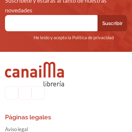
Suscríbete y estarás al tanto de nuestras
novedades
He leído y acepto la Política de privacidad
Páginas legales
Aviso legal