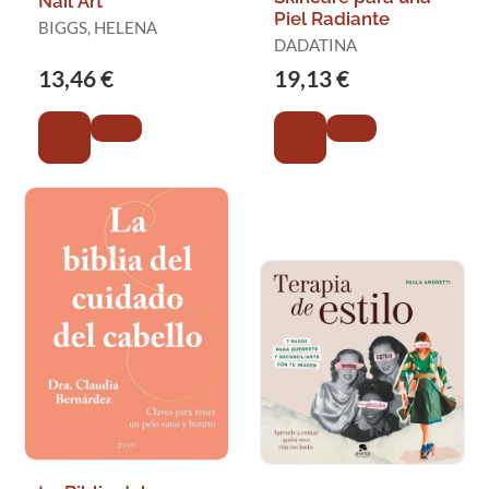
Nail Art
Piel Radiante
BIGGS, HELENA
DADATINA
13,46 €
19,13 €