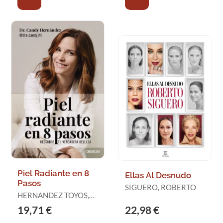
Piel Radiante en 8
Ellas Al Desnudo
Pasos
SIGUERO, ROBERTO
HERNANDEZ TOYOS,
CANDY JULIANA (DRA.
19,71 €
22,98 €
CANDY)