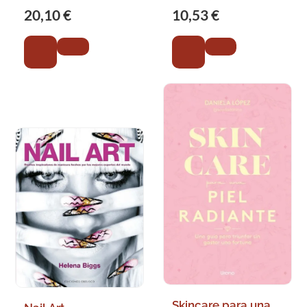
20,10 €
10,53 €
Skincare para una