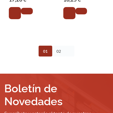
01
02
Boletín de
Novedades