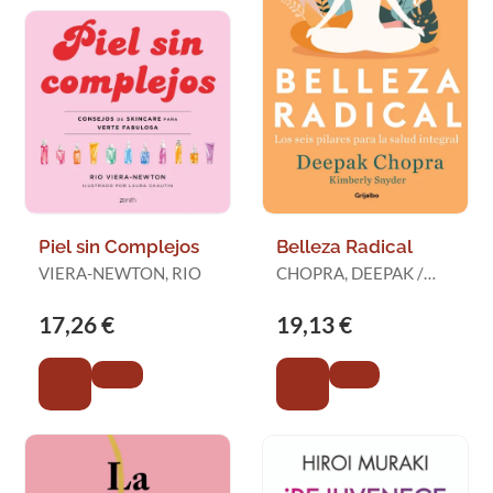
Piel sin Complejos
Belleza Radical
VIERA-NEWTON, RIO
CHOPRA, DEEPAK /
SNYDER, KIMBERLY
17,26 €
19,13 €