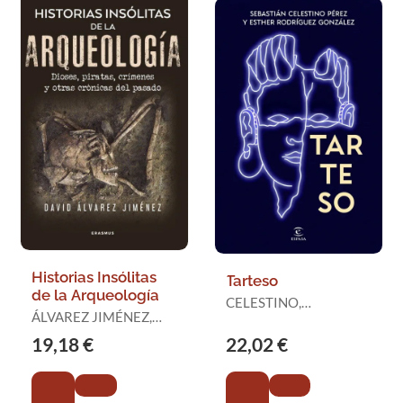
Historias Insólitas
Tarteso
de la Arqueología
CELESTINO,
ÁLVAREZ JIMÉNEZ,
SEBASTIAN /
DAVID
RODRÍGUEZ, ESTHER
19,18 €
22,02 €