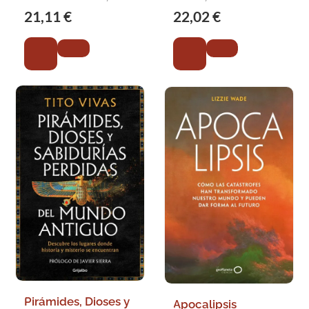
FERNANDO
21,11 €
22,02 €
Pirámides, Dioses y
Apocalipsis