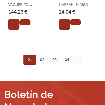
VAQUERIZO,
LIVERANI, MARIO
DESIDERIO
144,23 €
24,04 €
01
02
03
04
Boletín de