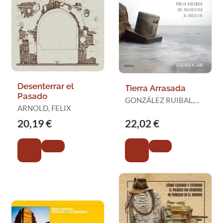
Desenterrar el
Tierra Arrasada
Pasado
GONZÁLEZ RUIBAL,
ARNOLD, FELIX
ALFREDO
20,19 €
22,02 €