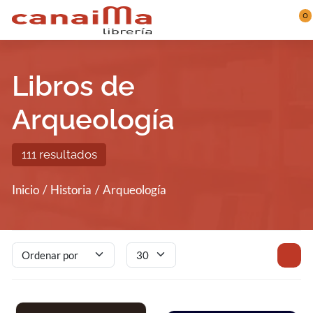
Saltar al contenido principal
0
Libros de
Arqueología
111 resultados
Inicio
Historia
Arqueología