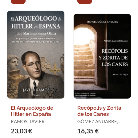
El Arqueólogo de
Recópolis y Zorita
Hitler en España
de los Canes
RAMOS, JAVIER
GÓMEZ ANUARBE,
MANUEL
23,03 €
16,35 €