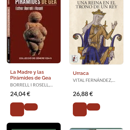
La Madre y las
Urraca
Pirámides de Gea
VITAL FERNÁNDEZ,
BORRELL I ROSELL,
SONIA
ESTHER
24,04 €
26,88 €