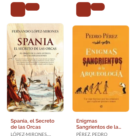
Spania, el Secreto
Enigmas
de las Orcas
Sangrientos de la
Arqueología
LÓPEZ-MIRONES,
PÈREZ, PEDRO