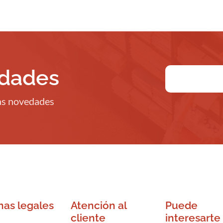
edades
ras novedades
nas legales
Atención al
Puede
cliente
interesarte