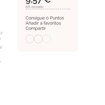
IVA incluido
Consigue 0 Puntos
Añadir a favoritos
Compartir
 y
?
se
a