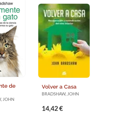
nte de
Volver a Casa
BRADSHAW, JOHN
, JOHN
14,42 €