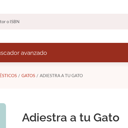
scador avanzado
ÉSTICOS
GATOS
ADIESTRA A TU GATO
Adiestra a tu Gato