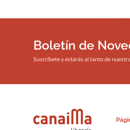
Boletín de Nov
Suscríbete y estarás al tanto de nuest
Pági