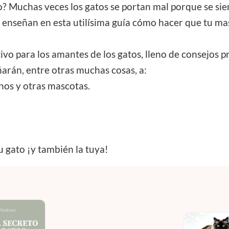
to? Muchas veces los gatos se portan mal porque se s
 enseñan en esta utilísima guía cómo hacer que tu masc
tivo para los amantes de los gatos, lleno de consejos p
arán, entre otras muchas cosas, a:
nos y otras mascotas.
u gato ¡y también la tuya!