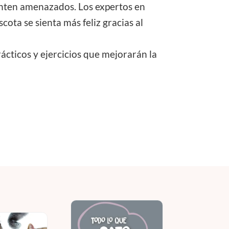
ienten amenazados. Los expertos en
ota se sienta más feliz gracias al
rácticos y ejercicios que mejorarán la