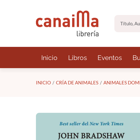
Saltar al contenido principal
Inicio
Libros
Eventos
Bu
INICIO
CRÍA DE ANIMALES
ANIMALES DOM