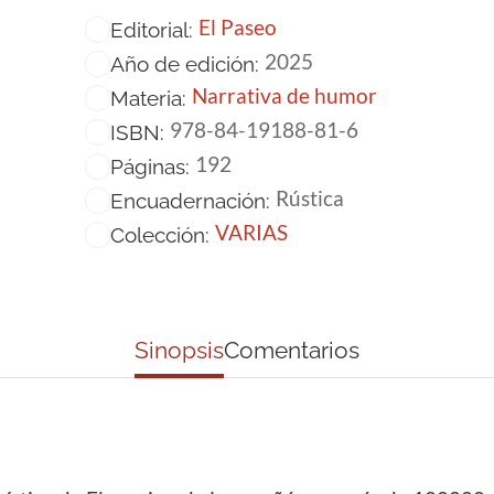
El Paseo
Editorial:
2025
Año de edición:
Narrativa de humor
Materia:
978-84-19188-81-6
ISBN:
192
Páginas:
Rústica
Encuadernación:
VARIAS
Colección:
Sinopsis
Comentarios