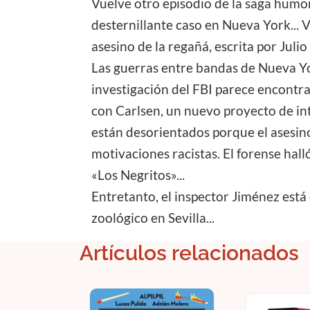
Vuelve otro episodio de la saga humor
desternillante caso en Nueva York... V
asesino de la regañá, escrita por Jul
Las guerras entre bandas de Nueva Y
investigación del FBI parece encontra
con Carlsen, un nuevo proyecto de inte
están desorientados porque el asesino
motivaciones racistas. El forense hal
«Los Negritos»...
Entretanto, el inspector Jiménez está
zoológico en Sevilla...
Artículos relacionados