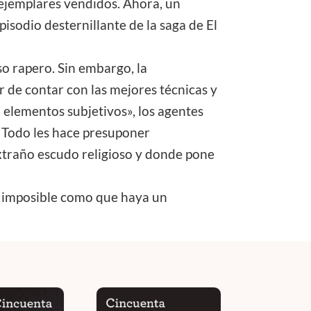
 ejemplares vendidos. Ahora, un
isodio desternillante de la saga de El
o rapero. Sin embargo, la
 de contar con las mejores técnicas y
n elementos subjetivos», los agentes
. Todo les hace presuponer
extraño escudo religioso y donde pone
an imposible como que haya un