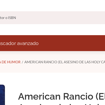
scador avanzado
A DE HUMOR
AMERICAN RANCIO (EL ASESINO DE LAS HOLY C
American Rancio (E