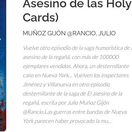
Asesino de las Holy
Cards)
MUÑOZ GIJÓN @RANCIO, JULIO
Vuelve otro episodio de la saga humorística de 
asesino de la regañá, con más de 100000
ejemplares vendidos. Ahora, un desternillante
caso en Nueva York... Vuelven los inspectores
Jiménez y Villanueva en otro episodio
desternillante de la saga de El asesino de la
regañá, escrita por Julio Muñoz Gijón
@Rancio.Las guerras entre bandas de Nueva
York parecen haber provocado la mu...