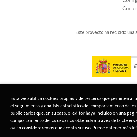
Cooki
Este proyecto ha recibido una a
Esta web utiliza cookies propias y de terceros que permiten al 
el seguimiento y análisis estadístico del comportamiento de los 
publicitarios que, en su caso, el editor haya incluido en una pág
comportamiento de los usuarios obtenida a través de la observa
2026 ©
LIBRERÍA CANAIMA
. Todos los Derecho
aviso consideraremos que acepta su uso. Puede obtener más i