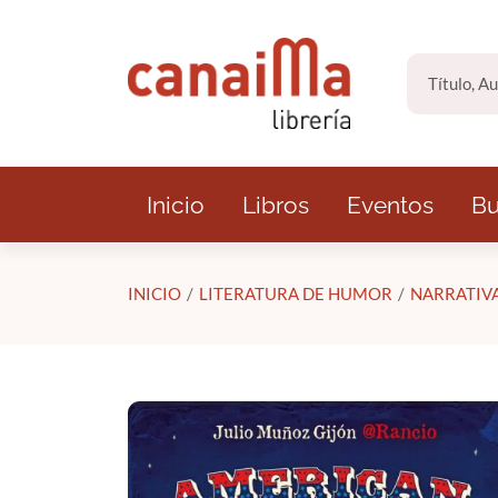
Saltar al contenido principal
Inicio
Libros
Eventos
Bu
INICIO
LITERATURA DE HUMOR
NARRATIV