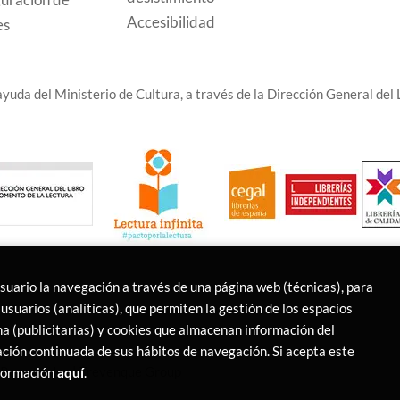
Accesibilidad
es
yuda del Ministerio de Cultura, a través de la Dirección General del L
usuario la navegación a través de una página web (técnicas), para
usuarios (analíticas), que permiten la gestión de los espacios
ina (publicitarias) y cookies que almacenan información del
ción continuada de sus hábitos de navegación. Si acepta este
s Reservados |
Trevenque Group
nformación
aquí
.