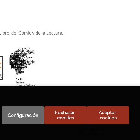
ibro, del Cómic y de la Lectura.
Rechazar 
Aceptar 
Configuración
cookies
cookies