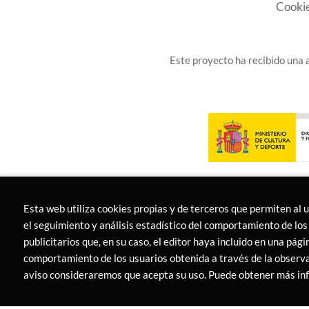
Cooki
Este proyecto ha recibido una a
Esta web utiliza cookies propias y de terceros que permiten al 
el seguimiento y análisis estadístico del comportamiento de los 
publicitarios que, en su caso, el editor haya incluido en una pág
comportamiento de los usuarios obtenida a través de la observa
2026 ©
LIBRERÍA CANAIMA
. Todos los Derecho
aviso consideraremos que acepta su uso. Puede obtener más i