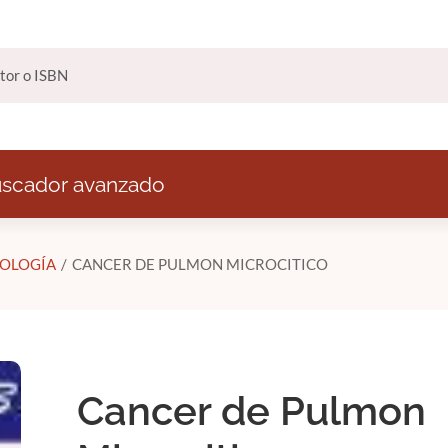
scador avanzado
OLOGÍA
CANCER DE PULMON MICROCITICO
Cancer de Pulmon