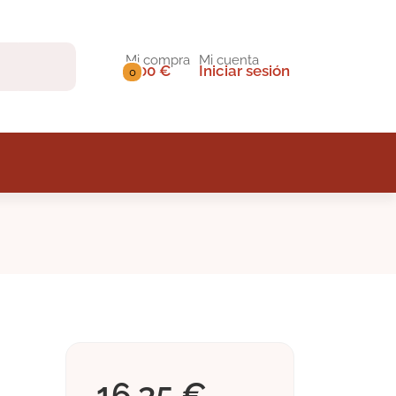
Mi compra
Mi cuenta
0,00 €
Iniciar sesión
0
16,35 €