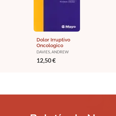
Dolor Irruptivo
Oncologico
DAVIES, ANDREW
12,50 €