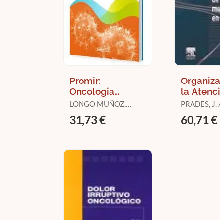
Promir:
Organiza
Oncologia
la Atenc
Medica,
Multidisc
LONGO MUÑOZ,
PRADES, J. / BORRAS,
Cuidados
en Cancer
FEDERICO
J.M.
31,73 €
60,71 €
Paliativos y
Geriatria 2026-
2027