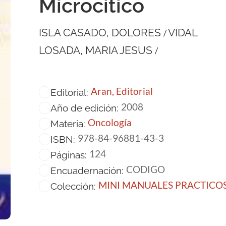
Microcitico
ISLA CASADO, DOLORES
VIDAL
/
LOSADA, MARIA JESUS
/
Aran, Editorial
Editorial:
2008
Año de edición:
Oncología
Materia:
978-84-96881-43-3
ISBN:
124
Páginas:
CODIGO
Encuadernación:
MINI MANUALES PRACTICO
Colección: