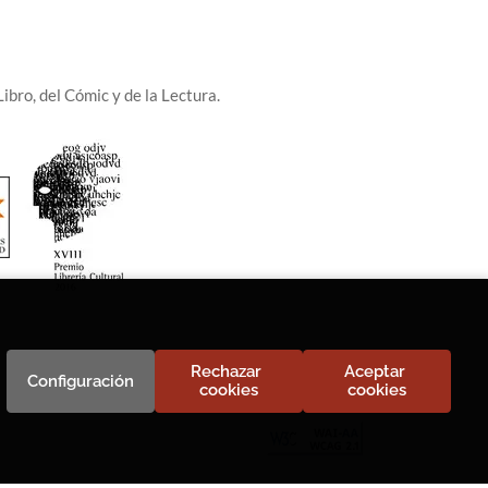
ibro, del Cómic y de la Lectura.
Rechazar 
Aceptar 
Configuración
cookies
cookies