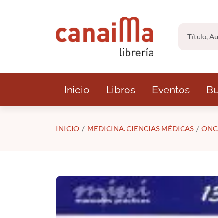
Saltar al contenido principal
Inicio
Libros
Eventos
Bu
INICIO
MEDICINA. CIENCIAS MÉDICAS
ONC