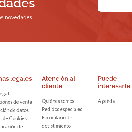
edades
ras novedades
nas legales
Atención al
Puede
cliente
interesarte
legal
Quiénes somos
Agenda
iones de venta
Pedidos especiales
ción de datos
Formulario de
ca de Cookies
desistimiento
uración de