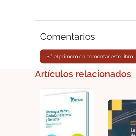
Comentarios
Sé el primero en comentar este libro
Artículos relacionados