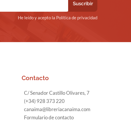
He leído y acepto la Política de privacidad
Contacto
C/ Senador Castillo Olivares, 7
(+34) 928 373 220
canaima@libreriacanaima.com
Formulario de contacto