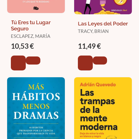
Tú Eres tu Lugar
Las Leyes del Poder
Seguro
TRACY, BRIAN
ESCLAPEZ, MARÍA
10,53 €
11,49 €