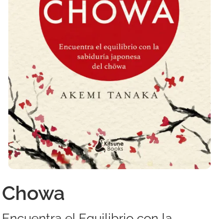
Chowa
Encuentra el Equilibrio con la