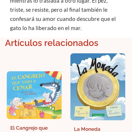
mientras lo traslada a otro lugar. El pez,
triste, se resiste, pero al final también le
confesará su amor cuando descubre que el
gato lo ha liberado en el mar.
Artículos relacionados
El Cangrejo que
La Moneda