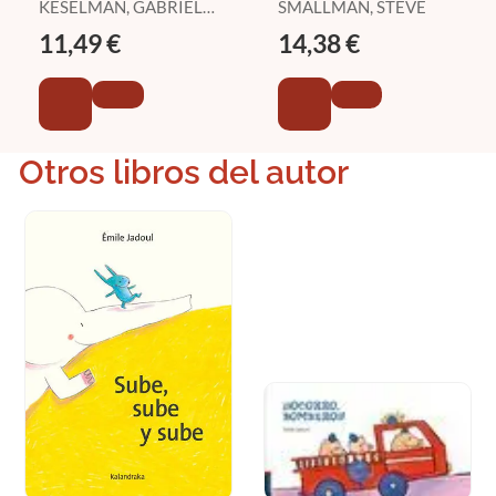
KESELMAN, GABRIELA
SMALLMAN, STEVE
/ MORENO, MARTA
11,49 €
14,38 €
Otros libros del autor