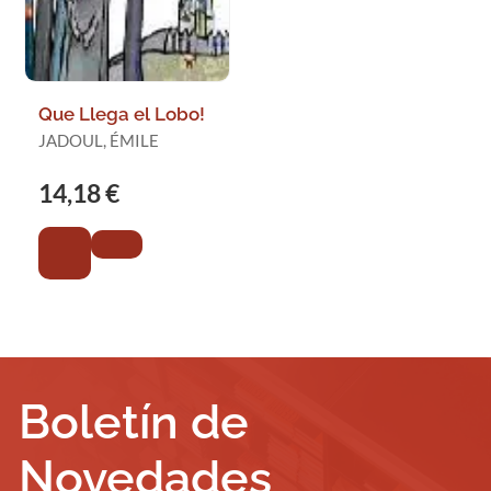
Que Llega el Lobo!
JADOUL, ÉMILE
14,18 €
Boletín de
Novedades