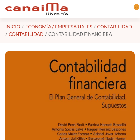
Saltar al contenido principal
0
INICIO
ECONOMÍA / EMPRESARIALES
CONTABILIDAD
CONTABILIDAD
CONTABILIDAD FINANCIERA