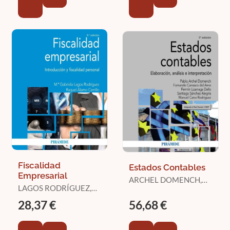
Fiscalidad
Estados Contables
Empresarial
ARCHEL DOMENCH,
LAGOS RODRÍGUEZ,
PABLO / CARRASCO
Mª GABRIELA / ÁLAMO
DEL AMO, FERNANDO
28,37 €
56,68 €
CERRILLO, RAQUEL
/ LIZARRAGA DALLO,
FERMÍN / SÁNCHEZ
ALEGRÍA, SANTIAGO /