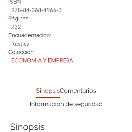
ISBN:
978-84-368-4965-3
Páginas:
232
Encuadernación:
Rústica
Colección:
ECONOMIA Y EMPRESA
Sinopsis
Comentarios
Información de seguridad
Sinopsis