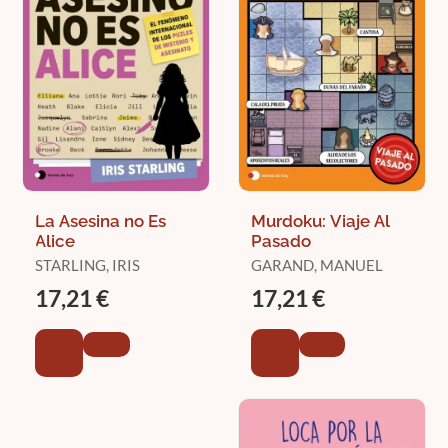
La Asesina no Es
Murdoku: Viaje Al
Alice
Pasado
STARLING, IRIS
GARAND, MANUEL
17,21 €
17,21 €