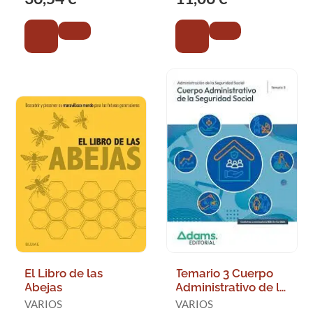
El Libro de las
Temario 3 Cuerpo
Abejas
Administrativo de la
Administración de
VARIOS
VARIOS