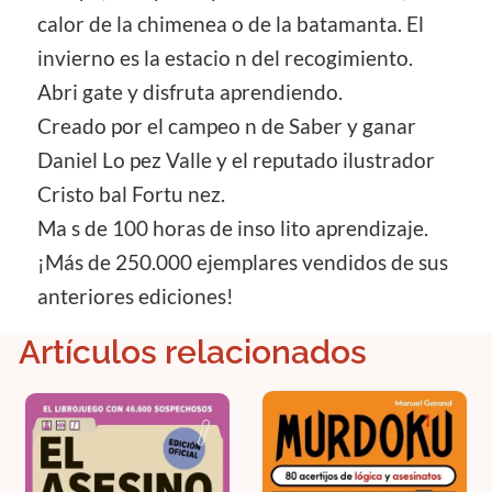
calor de la chimenea o de la batamanta. El
invierno es la estacio n del recogimiento.
Abri gate y disfruta aprendiendo.
Creado por el campeo n de Saber y ganar
Daniel Lo pez Valle y el reputado ilustrador
Cristo bal Fortu nez.
Ma s de 100 horas de inso lito aprendizaje.
¡Más de 250.000 ejemplares vendidos de sus
anteriores ediciones!
Artículos relacionados