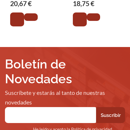
20,67 €
18,75 €
Boletín de
Novedades
Suscríbete y estarás al tanto de nuestras
novedades
He leído y acepto la Política de privacidad