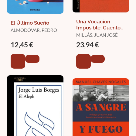
Una Vocación
El Último Sueño
Imposible. Cuentos
ALMODÓVAR, PEDRO
Completos
MILLÁS, JUAN JOSÉ
12,45 €
23,94 €