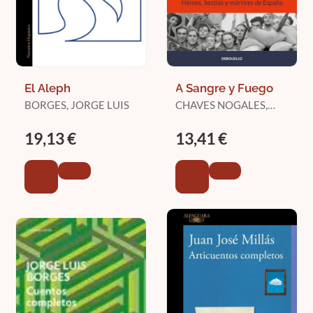
El Aleph
A Sangre y Fuego
BORGES, JORGE LUIS
CHAVES NOGALES,
MANUEL
19,13 €
13,41 €