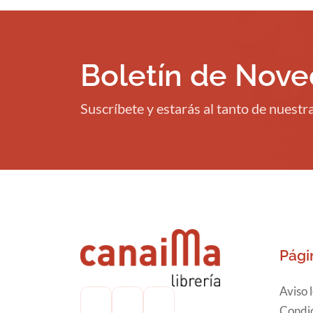
Boletín de Nov
Suscríbete y estarás al tanto de nuest
Pági
Aviso 
Condic