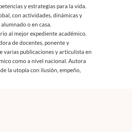
etencias y estrategias para la vida.
obal, con actividades, dinámicas y
u alumnado o en casa.
ario al mejor expediente académico.
dora de docentes, ponente y
varias publicaciones y articulista en
ómico como a nivel nacional. Autora
de la utopía con ilusión, empeño,