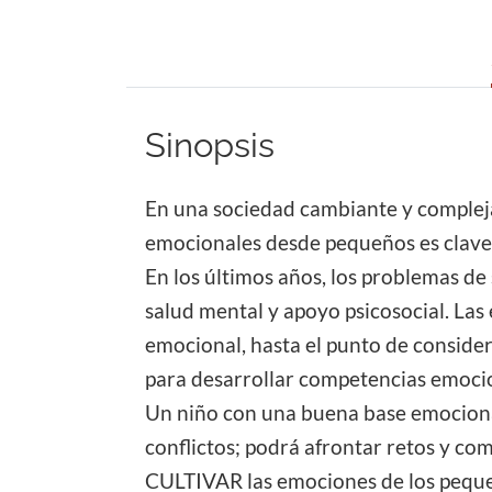
Sinopsis
En una sociedad cambiante y compleja
emocionales desde pequeños es clave
En los últimos años, los problemas d
salud mental y apoyo psicosocial. Las
emocional, hasta el punto de considera
para desarrollar competencias emocio
Un niño con una buena base emocional
conflictos; podrá afrontar retos y co
CULTIVAR las emociones de los pequeño