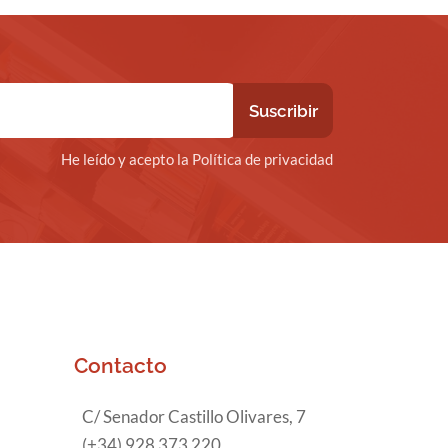
He leído y acepto la Política de privacidad
Contacto
C/ Senador Castillo Olivares, 7
(+34) 928 373 220