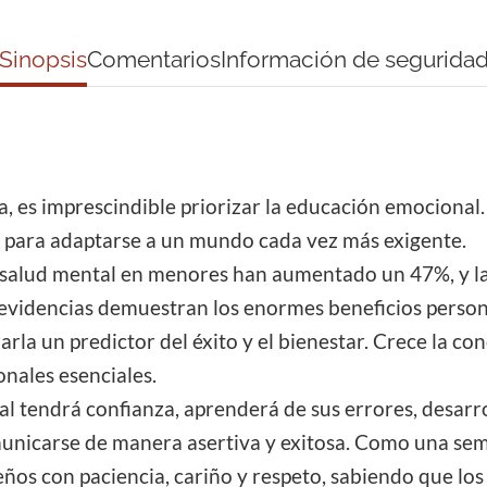
Sinopsis
Comentarios
Información de segurida
, es imprescindible priorizar la educación emocional
 para adaptarse a un mundo cada vez más exigente.
e salud mental en menores han aumentado un 47%, y la 
 evidencias demuestran los enormes beneficios persona
rla un predictor del éxito y el bienestar. Crece la co
nales esenciales.
 tendrá confianza, aprenderá de sus errores, desarrol
municarse de manera asertiva y exitosa. Como una semi
s con paciencia, cariño y respeto, sabiendo que los 