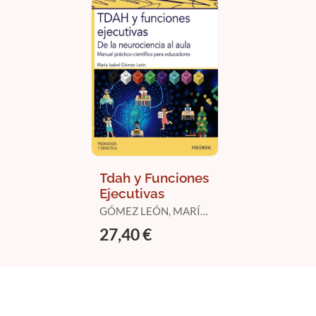
Tdah y Funciones
Ejecutivas
GÓMEZ LEÓN, MARÍA
ISABEL
27,40 €