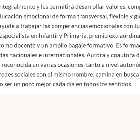
ntegralmente y les permitirá desarrollar valores, comp
ducación emocional de forma transversal, flexible y gl
ayude a trabajar las competencias emocionales con t
pecialista en Infantil y Primaria, premio extraordin
como docente y un amplio bagaje formativo. Es forma
s nacionales e internacionales. Autora y coautora de 
 reconocida en varias ocasiones, tanto a nivel auton
redes sociales con el mismo nombre, camina en busca 
 ser un poco mejor cada día en todos los sentidos.