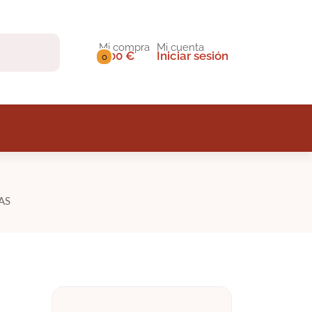
Mi compra
Mi cuenta
0,00 €
Iniciar sesión
0
AS