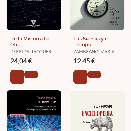
De lo Mismo a lo
Los Sueños y el
Otro
Tiempo
DERRIDA, JACQUES
ZAMBRANO, MARÍA
24,04 €
12,45 €