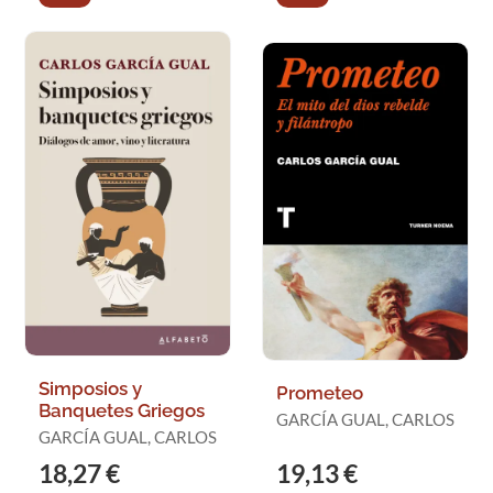
Simposios y
Prometeo
Banquetes Griegos
GARCÍA GUAL, CARLOS
GARCÍA GUAL, CARLOS
18,27 €
19,13 €