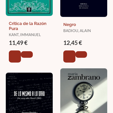
Critica de la Razón
Negro
Pura
BADIOU, ALAIN
KANT, IMMANUEL
11,49 €
12,45 €