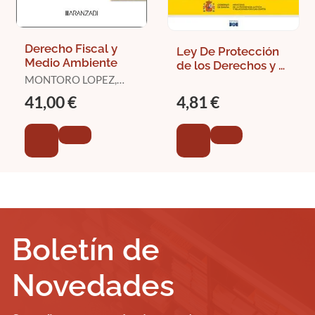
Derecho Fiscal y
Ley De Protección
Medio Ambiente
de los Derechos y el
Bienestar de los
MONTORO LOPEZ,
ANA
Animales
41,00 €
4,81 €
Boletín de
Novedades