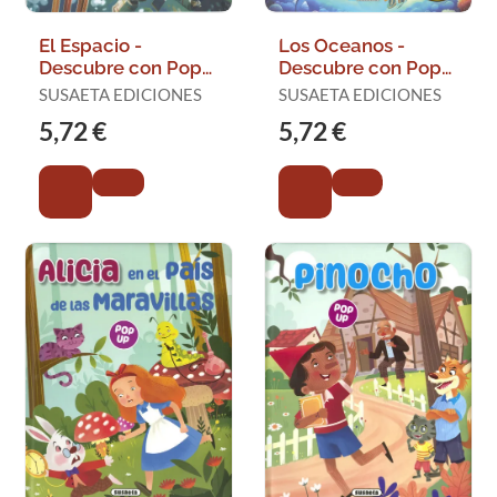
El Espacio -
Los Oceanos -
Descubre con Pop-
Descubre con Pop-
Ups
Ups
SUSAETA EDICIONES
SUSAETA EDICIONES
5,72 €
5,72 €