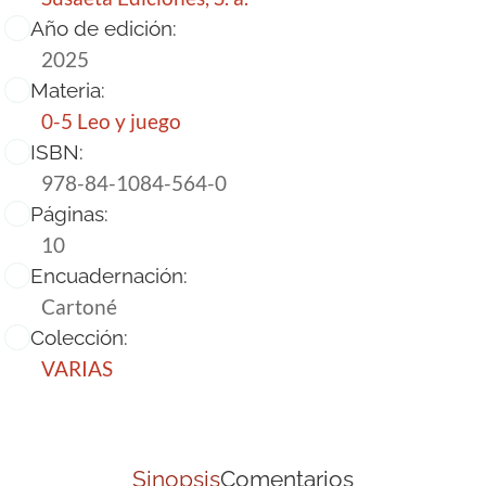
Año de edición:
2025
Materia:
0-5 Leo y juego
ISBN:
978-84-1084-564-0
Páginas:
10
Encuadernación:
Cartoné
Colección:
VARIAS
Sinopsis
Comentarios