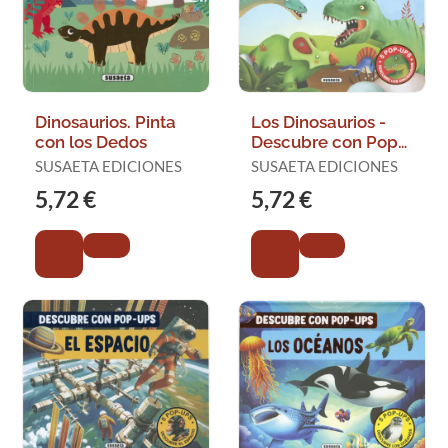
Dinosaurios. Pinta
Los Dinosaurios -
con los Dedos
Descubre con Pop-
Ups
SUSAETA EDICIONES
SUSAETA EDICIONES
5,72 €
5,72 €