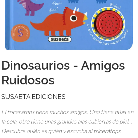
Dinosaurios - Amigos
Ruidosos
SUSAETA EDICIONES
El tricerátops tiene muchos amigos. Uno tiene púas en
la cola, otro tiene unas grandes alas cubiertas de piel...
Descubre quién es quién y escucha al tricerátops