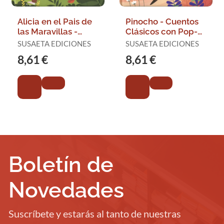
Alicia en el Pais de
Pinocho - Cuentos
las Maravillas -
Clásicos con Pop-
Cuentos Clásicos
Up
SUSAETA EDICIONES
SUSAETA EDICIONES
con Pop-Up
8,61 €
8,61 €
Boletín de
Novedades
Suscríbete y estarás al tanto de nuestras