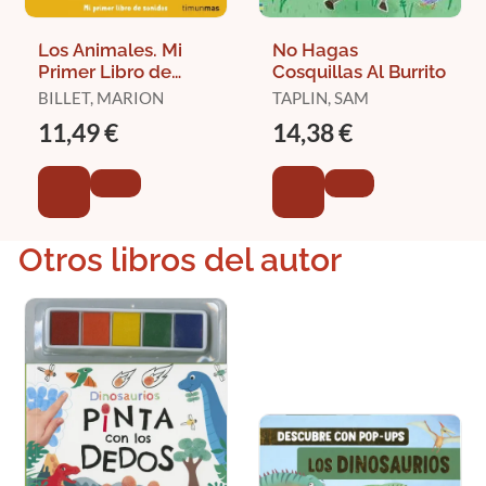
Los Animales. Mi
No Hagas
Primer Libro de
Cosquillas Al Burrito
Sonidos
BILLET, MARION
TAPLIN, SAM
11,49 €
14,38 €
Otros libros del autor