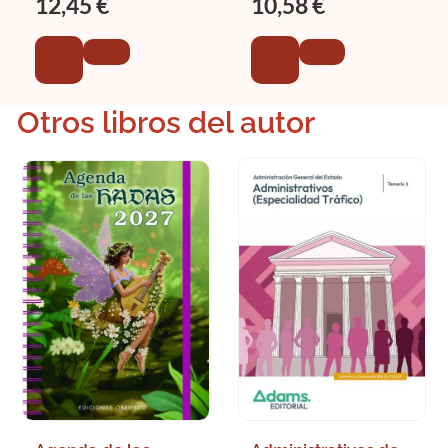
12,45 €
10,58 €
Otros libros del autor