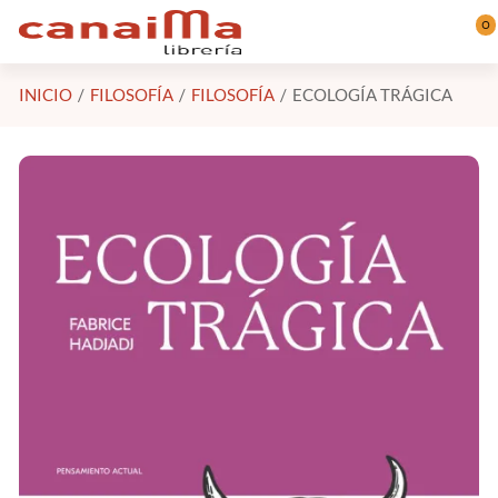
Saltar al contenido principal
0
INICIO
FILOSOFÍA
FILOSOFÍA
ECOLOGÍA TRÁGICA