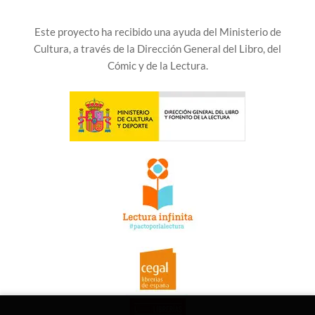
Este proyecto ha recibido una ayuda del Ministerio de
Cultura, a través de la Dirección General del Libro, del
Cómic y de la Lectura.