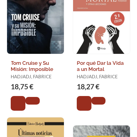
Tom Cruise y Su
Por qué Dar la Vida
Misión: Imposible
a un Mortal
HADJADJ, FABRICE
HADJADJ, FABRICE
18,75 €
18,27 €