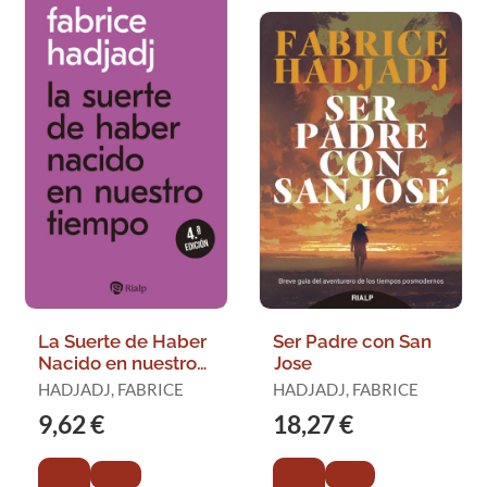
La Suerte de Haber
Ser Padre con San
Nacido en nuestro
Jose
Tiempo
HADJADJ, FABRICE
HADJADJ, FABRICE
9,62 €
18,27 €