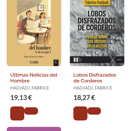
Últimas Noticias del
Lobos Disfrazados
Hombre
de Corderos
HADJADJ, FABRICE
HADJADJ, FABRICE
19,13 €
18,27 €