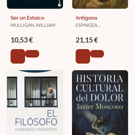
Ser un Estoico
Antígona
MULLIGAN, WILLIAM
ESPINOZA
LOLAS,RICARDO
10,53 €
21,15 €