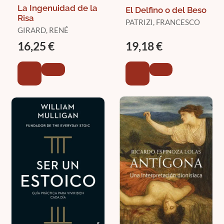
La Ingenuidad de la
El Delfino o del Beso
Risa
PATRIZI, FRANCESCO
GIRARD, RENÉ
16,25 €
19,18 €