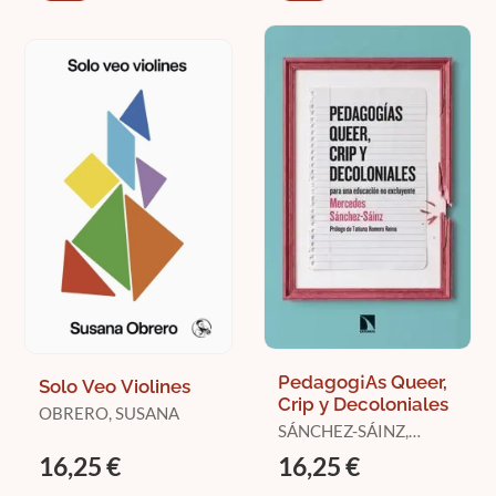
Pedagog¡As Queer,
Solo Veo Violines
Crip y Decoloniales
OBRERO, SUSANA
SÁNCHEZ-SÁINZ,
MERCEDES
16,25 €
16,25 €