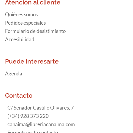
Atención al cliente
Quiénes somos
Pedidos especiales
Formulario de desistimiento
Accesibilidad
Puede interesarte
Agenda
Contacto
C/ Senador Castillo Olivares, 7
(+34) 928 373 220
canaima@libreriacanaima.com
Formulario de contacto