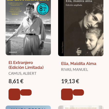
El Extranjero
Ella, Maldita Alma
(Edición Limitada)
RIVAS, MANUEL
CAMUS, ALBERT
8,61 €
19,13 €