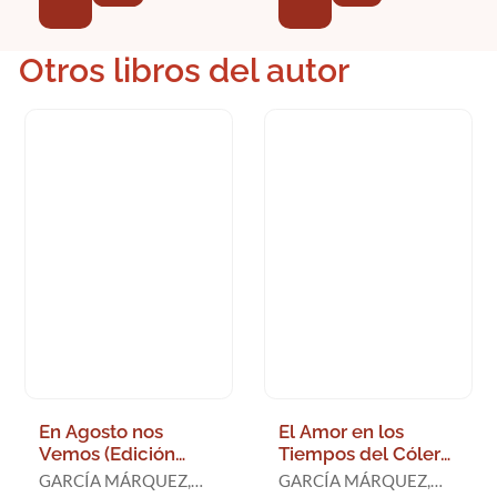
Otros libros del autor
En Agosto nos
El Amor en los
Vemos (Edición
Tiempos del Cólera
Limitada)
(Edición Especial
GARCÍA MÁRQUEZ,
GARCÍA MÁRQUEZ,