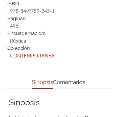
ISBN:
978-84-9759-245-1
Páginas:
496
Encuadernación:
Rústica
Colección:
CONTEMPORANEA
Sinopsis
Comentarios
Sinopsis