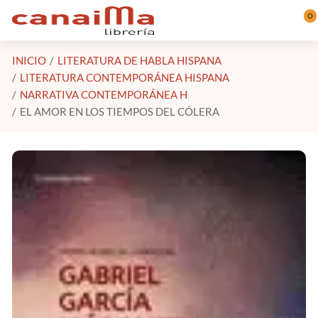
Saltar al contenido principal
0
INICIO
LITERATURA DE HABLA HISPANA
LITERATURA CONTEMPORÁNEA HISPANA
NARRATIVA CONTEMPORÁNEA H
EL AMOR EN LOS TIEMPOS DEL CÓLERA