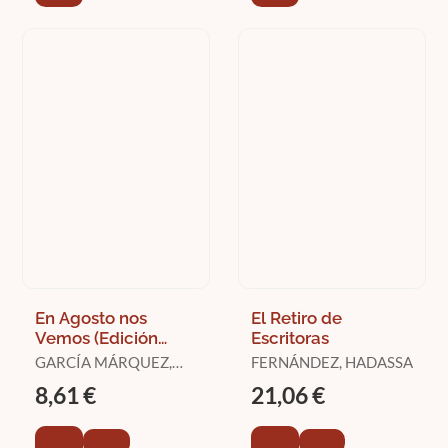
En Agosto nos
El Retiro de
Vemos (Edición
Escritoras
Limitada)
GARCÍA MÁRQUEZ,
FERNÁNDEZ, HADASSA
GABRIEL
8,61 €
21,06 €