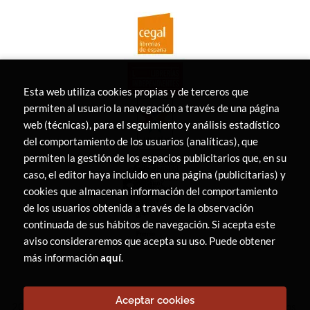
Esta web utiliza cookies propias y de terceros que
permiten al usuario la navegación a través de una página
web (técnicas), para el seguimiento y análisis estadístico
del comportamiento de los usuarios (analíticas), que
permiten la gestión de los espacios publicitarios que, en su
caso, el editor haya incluido en una página (publicitarias) y
cookies que almacenan información del comportamiento
de los usuarios obtenida a través de la observación
continuada de sus hábitos de navegación. Si acepta este
aviso consideraremos que acepta su uso. Puede obtener
más información
aquí
.
Aceptar cookies
2026 ©
LIBRERÍA CANAIMA
. Todos los Derechos Reservados