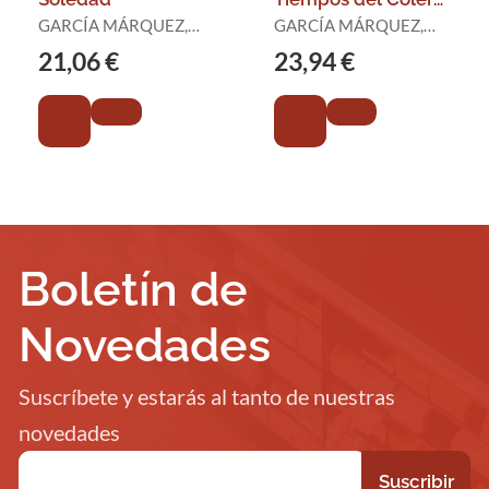
(Edición Ilustrada)
GARCÍA MÁRQUEZ,
GARCÍA MÁRQUEZ,
GABRIEL
GABRIEL
21,06 €
23,94 €
Boletín de
Novedades
Suscríbete y estarás al tanto de nuestras
novedades