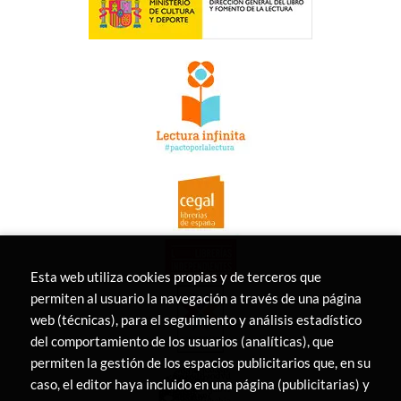
Esta web utiliza cookies propias y de terceros que
permiten al usuario la navegación a través de una página
web (técnicas), para el seguimiento y análisis estadístico
del comportamiento de los usuarios (analíticas), que
permiten la gestión de los espacios publicitarios que, en su
caso, el editor haya incluido en una página (publicitarias) y