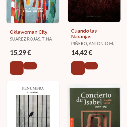
Cuando las
Oklawoman City
Naranjas
SUÁREZ ROJAS, TINA
PIÑERO, ANTONIO M.
15,29 €
14,42 €