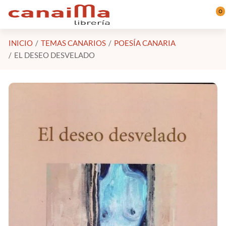
Saltar al contenido principal
0
INICIO
TEMAS CANARIOS
POESÍA CANARIA
EL DESEO DESVELADO