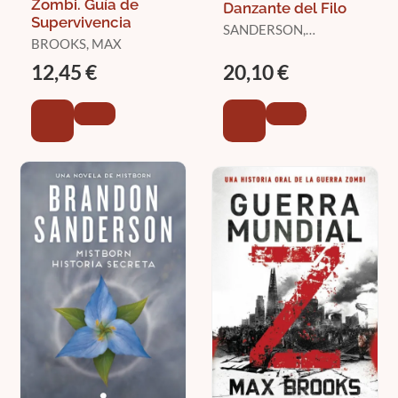
Zombi. Guía de
Danzante del Filo
Supervivencia
SANDERSON,
BROOKS, MAX
BRANDON
12,45 €
20,10 €