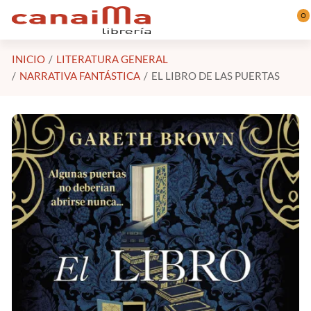
Saltar al contenido principal
0
INICIO
LITERATURA GENERAL
NARRATIVA FANTÁSTICA
EL LIBRO DE LAS PUERTAS