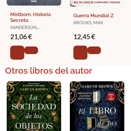
Mistborn. Historia
Guerra Mundial Z
Secreta
BROOKS, MAX
SANDERSON,
BRANDON
21,06 €
12,45 €
Otros libros del autor