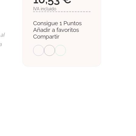
IVA incluido
Consigue 1 Puntos
Añadir a favoritos
al
Compartir
a