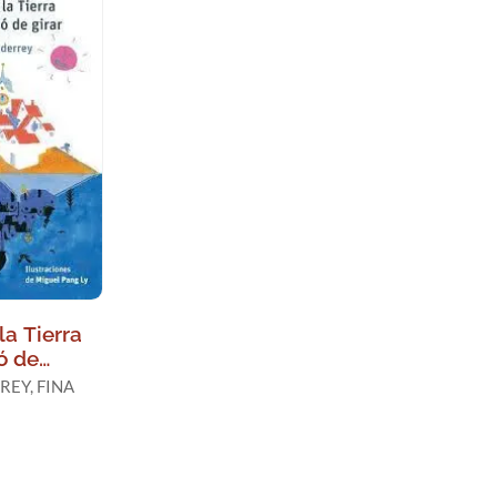
a Tierra
ó de
EY, FINA