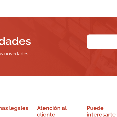
edades
ras novedades
nas legales
Atención al
Puede
cliente
interesarte