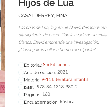
Hijos de Lúa
CASALDERREY, FINA
Las crías de Lúa, la gata de David, desaparecen 
día siguiente de nacer. Con la ayuda de su amig
Blanca, David emprende una investigación.
¿Conseguirán hallar a tiempo al culpable? ...
Sm Ediciones
Editorial:
2021
Año de edición:
9-11 Literatura infantil
Materia:
978-84-1318-980-2
ISBN:
160
Páginas:
Rústica
Encuadernación: