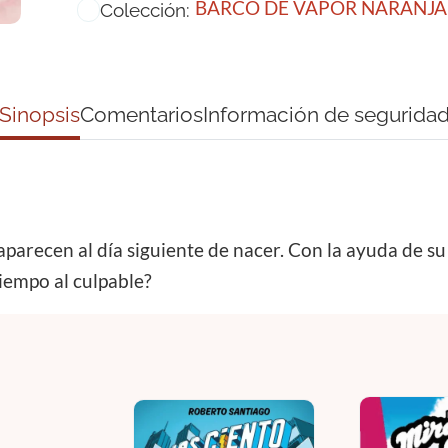
BARCO DE VAPOR NARANJA
Colección:
Sinopsis
Comentarios
Información de segurida
esaparecen al día siguiente de nacer. Con la ayuda de
tiempo al culpable?