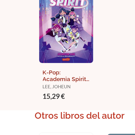
K-Pop:
Academia Spirit
(Libro 1)
LEE, JOHEUN
15,29 €
Otros libros del autor