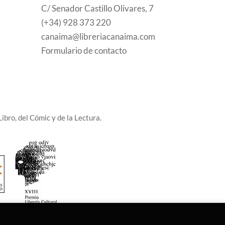
C/ Senador Castillo Olivares, 7
(+34) 928 373 220
canaima@libreriacanaima.com
Formulario de contacto
ibro, del Cómic y de la Lectura.