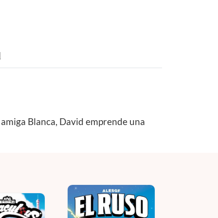
d
 su amiga Blanca, David emprende una