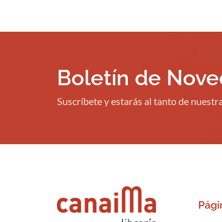
Boletín de Nov
Suscríbete y estarás al tanto de nuest
Pági