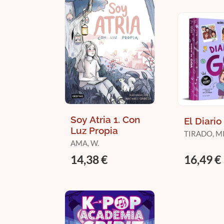
Soy Atria 1. Con
El Diari
Luz Propia
TIRADO, M
AMA, W.
14,38 €
16,49 €