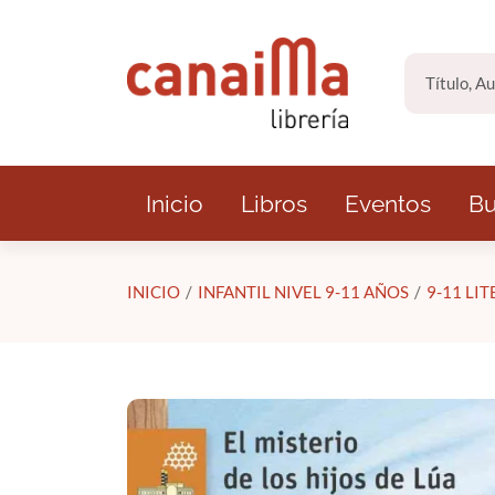
Saltar al contenido principal
Inicio
Libros
Eventos
Bu
INICIO
INFANTIL NIVEL 9-11 AÑOS
9-11 LI