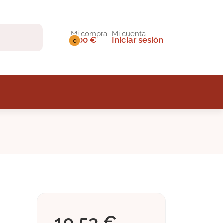
Mi compra
Mi cuenta
0,00 €
Iniciar sesión
0
10,53 €