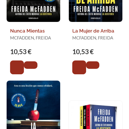
Nunca Mientas
La Mujer de Arriba
MCFADDEN, FREIDA
MCFADDEN, FREIDA
10,53 €
10,53 €