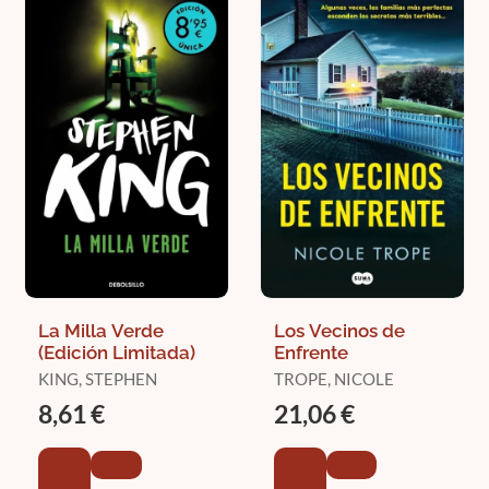
La Milla Verde
Los Vecinos de
(Edición Limitada)
Enfrente
KING, STEPHEN
TROPE, NICOLE
8,61 €
21,06 €