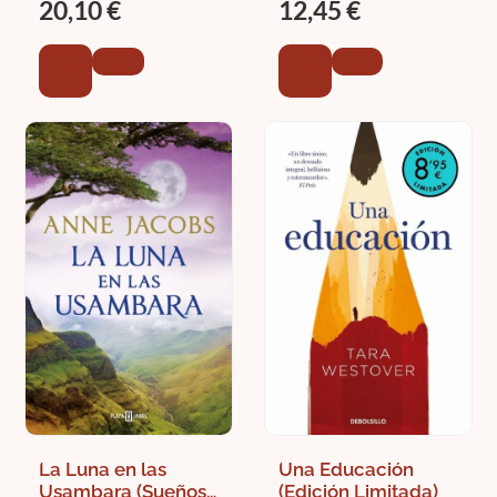
20,10 €
12,45 €
La Luna en las
Una Educación
Usambara (Sueños
(Edición Limitada)