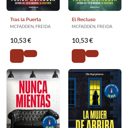
Tras la Puerta
El Recluso
MCFADDEN, FREIDA
MCFADDEN, FREIDA
10,53 €
10,53 €