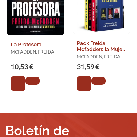
Pack Freida
La Profesora
Mcfadden: la Mujer
MCFADDEN, FREIDA
de Arriba / Tras la
MCFADDEN, FREIDA
Puerta / Nunca
10,53 €
31,59 €
Mientas
Boletín de