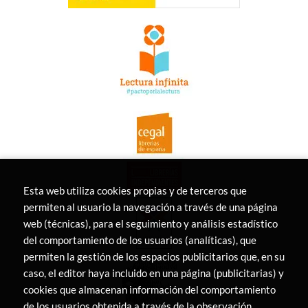
Esta web utiliza cookies propias y de terceros que
permiten al usuario la navegación a través de una página
web (técnicas), para el seguimiento y análisis estadístico
del comportamiento de los usuarios (analíticas), que
permiten la gestión de los espacios publicitarios que, en su
caso, el editor haya incluido en una página (publicitarias) y
cookies que almacenan información del comportamiento
de los usuarios obtenida a través de la observación