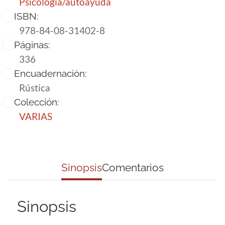
Psicología/autoayuda
ISBN:
978-84-08-31402-8
Páginas:
336
Encuadernación:
Rústica
Colección:
VARIAS
Sinopsis
Comentarios
Sinopsis