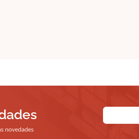
edades
ras novedades