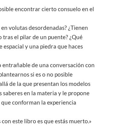
osible encontrar cierto consuelo en el
e en volutas desordenadas? ¿Tienen
 tras el pilar de un puente? ¿Qué
 espacial y una piedra que haces
 lo entrañable de una conversación con
lantearnos si es o no posible
allá de la que presentan los modelos
s saberes en la materia y le propone
as que conforman la experiencia
s con este libro es que estás muerto.»