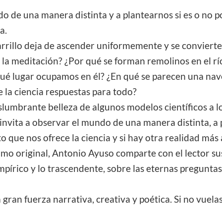
do de una manera distinta y a plantearnos si es o no p
a.
rrillo deja de ascender uniformemente y se conviert
la meditación? ¿Por qué se forman remolinos en el río
ué lugar ocupamos en él? ¿En qué se parecen una nave
e la ciencia respuestas para todo?
 deslumbrante belleza de algunos modelos científicos a
invita a observar el mundo de una manera distinta, a p
 que nos ofrece la ciencia y si hay otra realidad más 
como original, Antonio Ayuso comparte con el lector su
empírico y lo trascendente, sobre las eternas pregunt
 gran fuerza narrativa, creativa y poética. Si no vuela