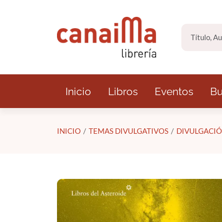
Saltar al contenido principal
Inicio
Libros
Eventos
Bu
INICIO
TEMAS DIVULGATIVOS
DIVULGACIÓ