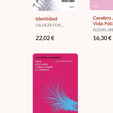
Cerebro 
Identidad
Vida Feli
LALUEZA-FOX,
CARLES
SUZUKI, WE
FITZPATRIC
22,02 €
16,30 €