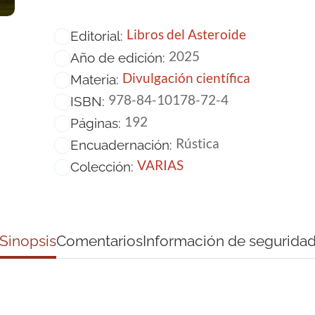
Libros del Asteroide
Editorial:
2025
Año de edición:
Divulgación científica
Materia:
978-84-10178-72-4
ISBN:
192
Páginas:
Rústica
Encuadernación:
VARIAS
Colección:
Sinopsis
Comentarios
Información de segurida