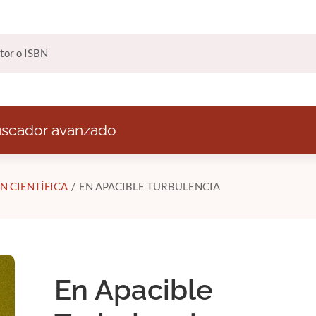
scador avanzado
N CIENTÍFICA
EN APACIBLE TURBULENCIA
En Apacible