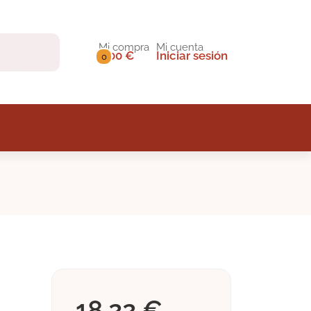
Mi compra
Mi cuenta
0,00 €
Iniciar sesión
0
18,22 €