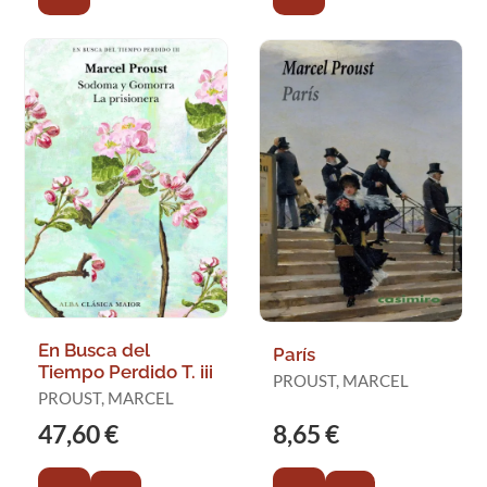
En Busca del
París
Tiempo Perdido T. iii
PROUST, MARCEL
PROUST, MARCEL
47,60 €
8,65 €