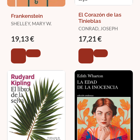
El Corazón de las
Frankenstein
Tinieblas
SHELLEY, MARY W.
CONRAD, JOSEPH
19,13 €
17,21 €