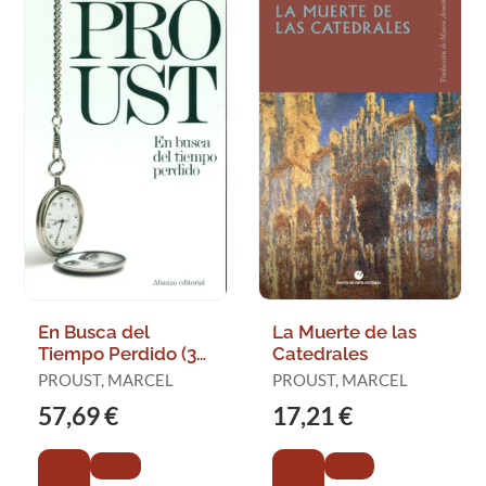
En Busca del
La Muerte de las
Tiempo Perdido (3
Catedrales
Vol. )
PROUST, MARCEL
PROUST, MARCEL
57,69 €
17,21 €