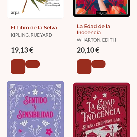
La Edad de la
El Libro de la Selva
Inocencia
KIPLING, RUDYARD
WHARTON, EDITH
19,13 €
20,10 €