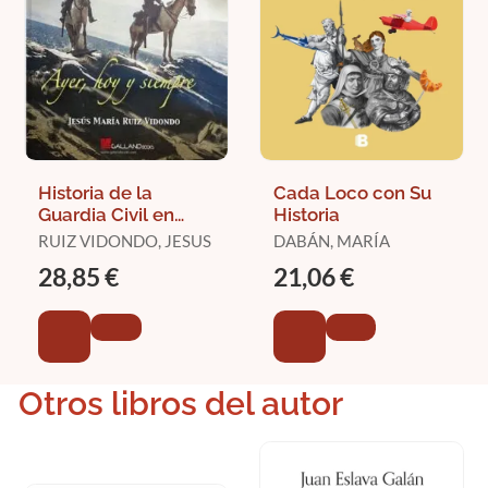
Historia de la
Cada Loco con Su
Guardia Civil en
Historia
Navarra
RUIZ VIDONDO, JESUS
DABÁN, MARÍA
28,85 €
21,06 €
Otros libros del autor