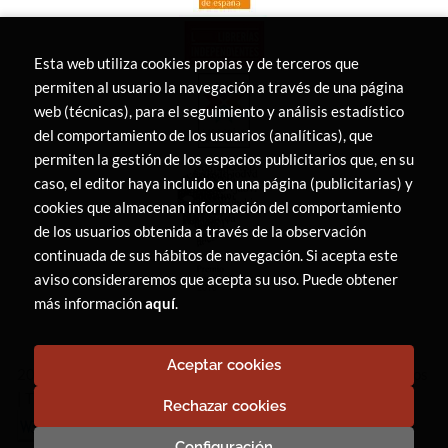
Esta web utiliza cookies propias y de terceros que
permiten al usuario la navegación a través de una página
web (técnicas), para el seguimiento y análisis estadístico
del comportamiento de los usuarios (analíticas), que
permiten la gestión de los espacios publicitarios que, en su
caso, el editor haya incluido en una página (publicitarias) y
cookies que almacenan información del comportamiento
de los usuarios obtenida a través de la observación
continuada de sus hábitos de navegación. Si acepta este
aviso consideraremos que acepta su uso. Puede obtener
más información
aquí
.
Aceptar cookies
2026 ©
LIBRERÍA CANAIMA
. Todos los Derechos Reservados
|
Trevenque Group
Rechazar cookies
Configuración