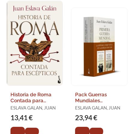
Historia de Roma
Pack Guerras
Contada para
Mundiales
Escépticos
Contadas para
ESLAVA GALAN, JUAN
ESLAVA GALAN, JUAN
Escépticos
13,41 €
23,94 €