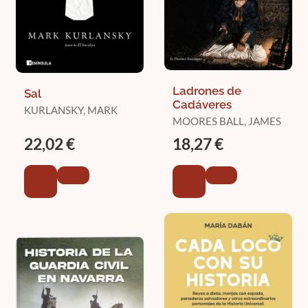
Ladrones de
Sal
Cadáveres
KURLANSKY, MARK
MOORES BALL, JAMES
22,02 €
18,27 €