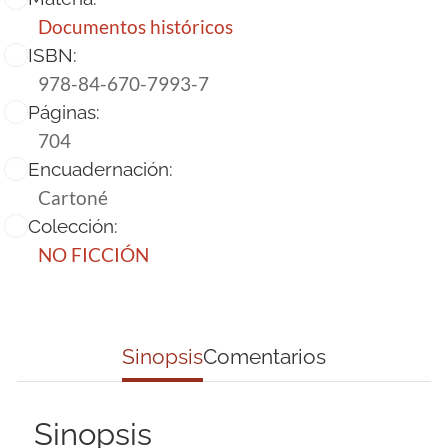
Documentos históricos
ISBN:
978-84-670-7993-7
Páginas:
704
Encuadernación:
Cartoné
Colección:
NO FICCIÓN
Sinopsis
Comentarios
Sinopsis