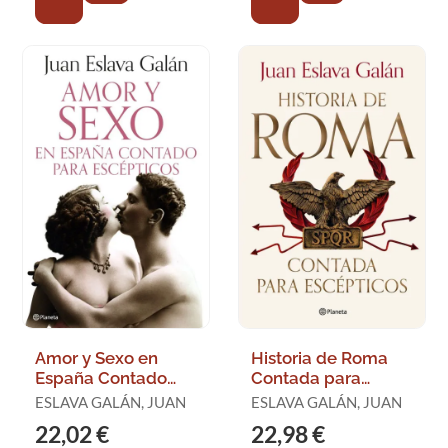
Amor y Sexo en
Historia de Roma
España Contado
Contada para
para Escépticos
Escépticos
ESLAVA GALÁN, JUAN
ESLAVA GALÁN, JUAN
22,02 €
22,98 €