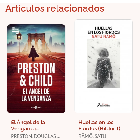
Artículos relacionados
El Ángel de la
Huellas en los
Venganza
Fiordos (Hildur 1)
(Inspector
PRESTON, DOUGLAS /
RÄMÖ, SATU