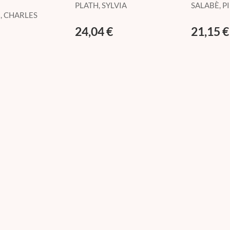
PLATH, SYLVIA
SALABÈ, P
, CHARLES
24,04 €
21,15 €