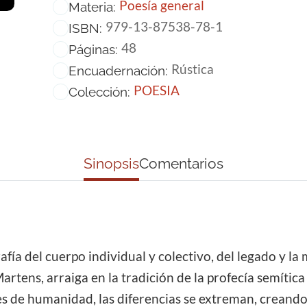
Poesía general
Materia:
979-13-87538-78-1
ISBN:
48
Páginas:
Rústica
Encuadernación:
POESIA
Colección:
Sinopsis
Comentarios
afía del cuerpo individual y colectivo, del legado y la
rtens, arraiga en la tradición de la profecía semítica 
res de humanidad, las diferencias se extreman, crean