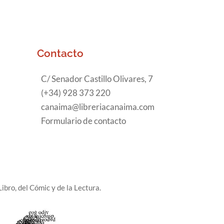
Contacto
C/ Senador Castillo Olivares, 7
(+34) 928 373 220
canaima@libreriacanaima.com
Formulario de contacto
ibro, del Cómic y de la Lectura.