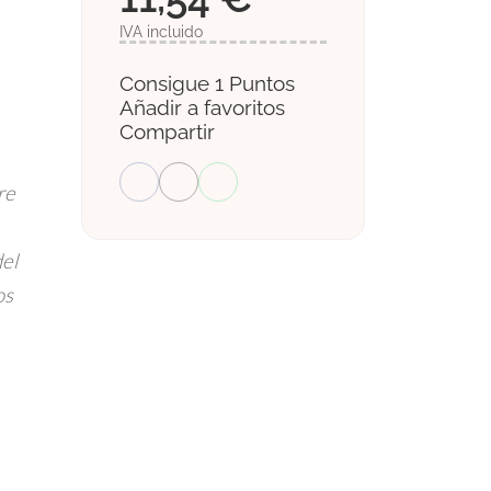
IVA incluido
Consigue 1 Puntos
Añadir a favoritos
Compartir
re
del
os