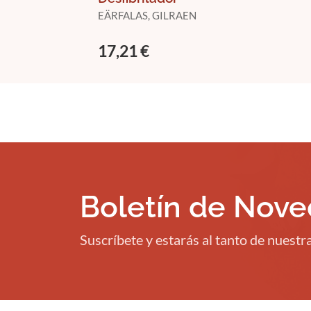
EÄRFALAS, GILRAEN
17,21 €
Boletín de Nov
Suscríbete y estarás al tanto de nuest