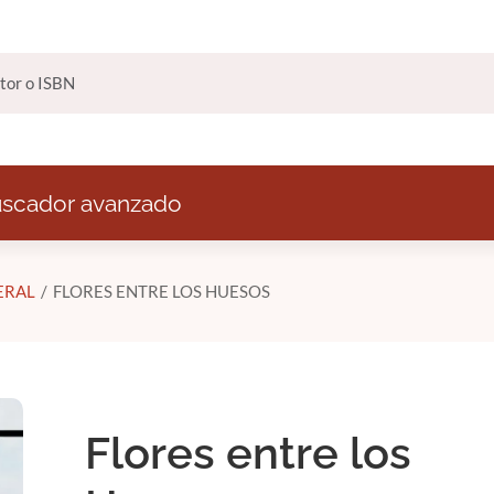
scador avanzado
ERAL
FLORES ENTRE LOS HUESOS
Flores entre los