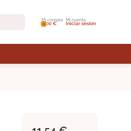
Mi compra
Mi cuenta
0,00 €
Iniciar sesión
0
11,54 €