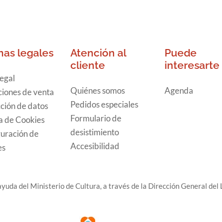
nas legales
Atención al
Puede
cliente
interesarte
legal
Quiénes somos
Agenda
iones de venta
Pedidos especiales
ción de datos
Formulario de
ca de Cookies
desistimiento
uración de
Accesibilidad
es
yuda del Ministerio de Cultura, a través de la Dirección General del L