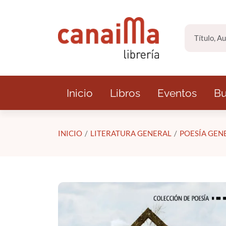
Saltar al contenido principal
Inicio
Libros
Eventos
Bu
INICIO
LITERATURA GENERAL
POESÍA GEN