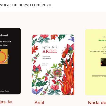
onvocar un nuevo comienzo.
jas, te
Ariel
Nada d