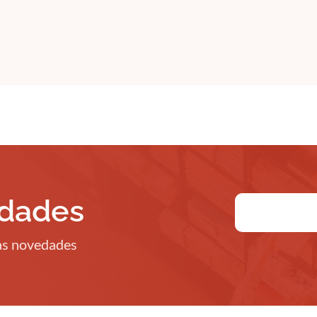
edades
ras novedades