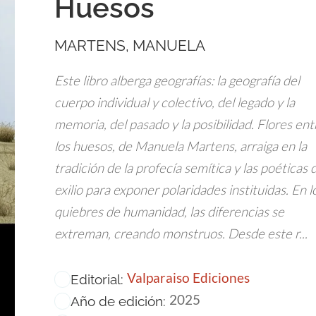
Huesos
MARTENS, MANUELA
Este libro alberga geografías: la geografía del
cuerpo individual y colectivo, del legado y la
memoria, del pasado y la posibilidad. Flores ent
los huesos, de Manuela Martens, arraiga en la
tradición de la profecía semítica y las poéticas 
exilio para exponer polaridades instituidas. En l
quiebres de humanidad, las diferencias se
extreman, creando monstruos. Desde este r...
Valparaiso Ediciones
Editorial:
2025
Año de edición: