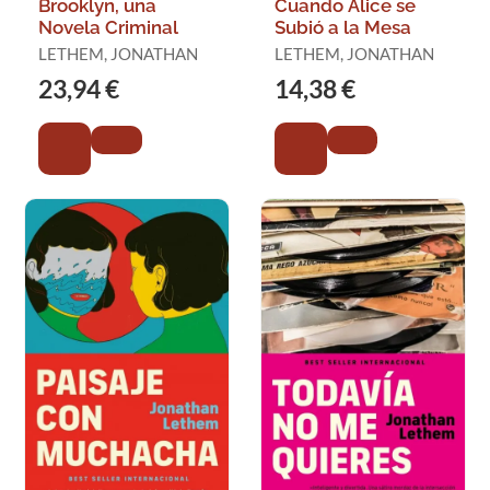
Brooklyn, una
Cuando Alice se
Novela Criminal
Subió a la Mesa
LETHEM, JONATHAN
LETHEM, JONATHAN
23,94 €
14,38 €