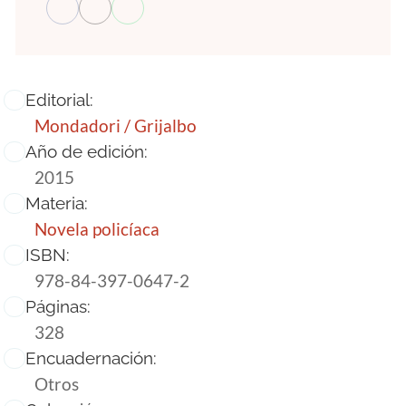
Editorial:
Mondadori / Grijalbo
Año de edición:
2015
Materia:
Novela policíaca
ISBN:
978-84-397-0647-2
Páginas:
328
Encuadernación:
Otros