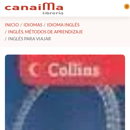
Saltar al contenido principal
0
INICIO
IDIOMAS
IDIOMA INGLÉS
INGLÉS. MÉTODOS DE APRENDIZAJE
INGLÉS PARA VIAJAR