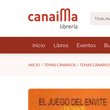
Saltar al contenido principal
Inicio
Libros
Eventos
Bu
INICIO
TEMAS CANARIOS
TEMAS CANARIO