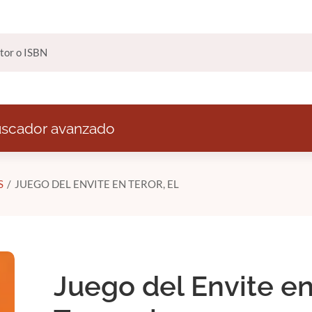
scador avanzado
S
JUEGO DEL ENVITE EN TEROR, EL
Juego del Envite e