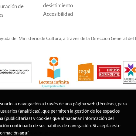
desistimiento
uración de
Accesibilidad
es
yuda del Ministerio de Cultura, a través de la Dirección General del L
usuario la navegación a través de una página web (técnicas), para
usuarios (analíticas), que permiten la gestión de los espacios
ina (publicitarias) y cookies que almacenan información del
ción continuada de sus hábitos de navegación. Si acepta este
s Reservados |
Trevenque Group
nformación
aquí
.