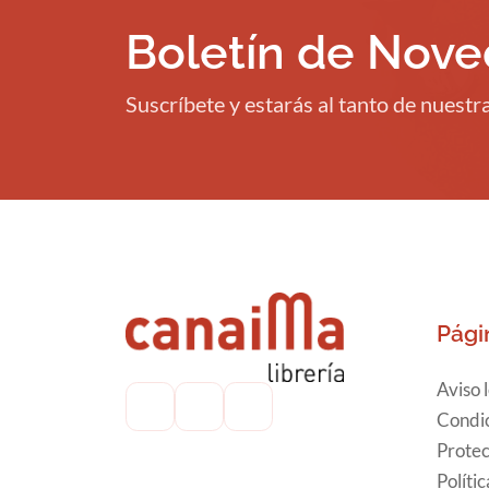
Boletín de Nov
Suscríbete y estarás al tanto de nuest
Pági
Aviso 
Condic
Protec
Políti