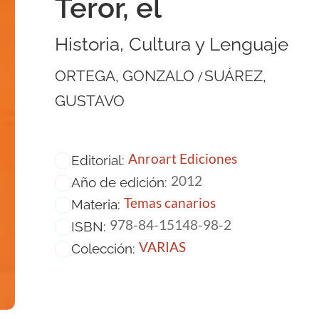
Teror, el
Historia, Cultura y Lenguaje
ORTEGA, GONZALO
SUÁREZ,
/
GUSTAVO
Anroart Ediciones
Editorial:
2012
Año de edición:
Temas canarios
Materia:
978-84-15148-98-2
ISBN:
VARIAS
Colección: