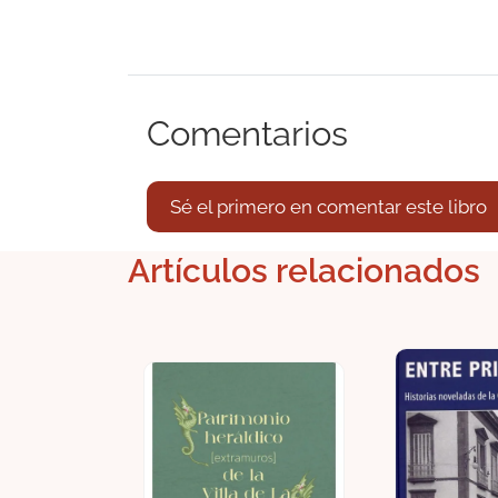
Comentarios
Sé el primero en comentar este libro
Artículos relacionados