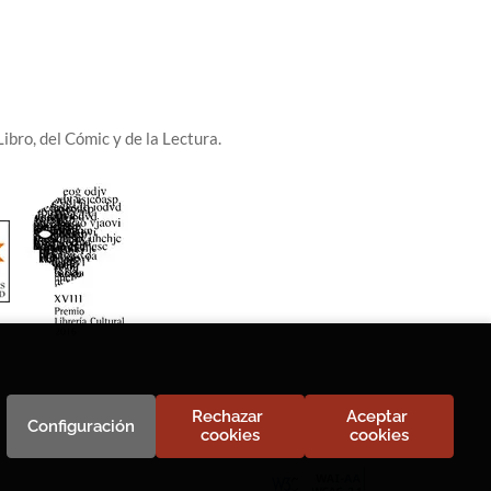
ibro, del Cómic y de la Lectura.
Rechazar 
Aceptar 
Configuración
cookies
cookies