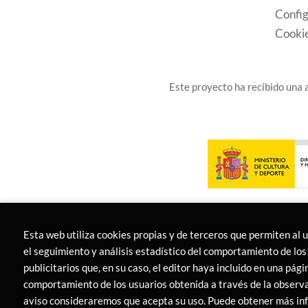
Config
Cooki
Este proyecto ha recibido una a
Esta web utiliza cookies propias y de terceros que permiten al 
el seguimiento y análisis estadístico del comportamiento de los 
publicitarios que, en su caso, el editor haya incluido en una pág
comportamiento de los usuarios obtenida a través de la observa
2026 ©
LIBRERÍA CANAIMA
. Todos los Derecho
aviso consideraremos que acepta su uso. Puede obtener más i