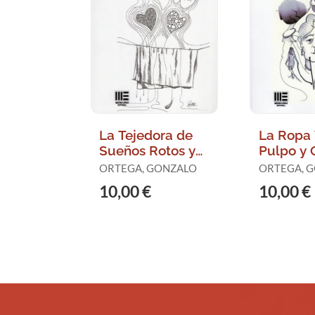
La Tejedora de
La Ropa 
Sueños Rotos y
Pulpo y 
Otras
Ficcione
ORTEGA, GONZALO
ORTEGA, 
Narraciones
10,00 €
10,00 €