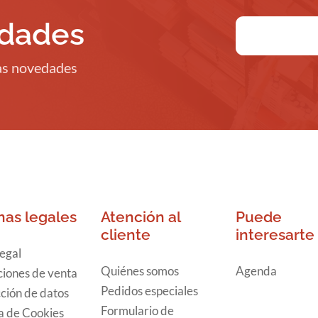
edades
ras novedades
nas legales
Atención al
Puede
cliente
interesarte
legal
Quiénes somos
Agenda
iones de venta
Pedidos especiales
ción de datos
Formulario de
ca de Cookies