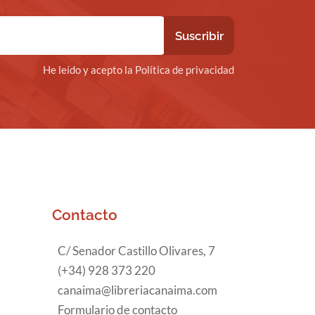
He leído y acepto la Política de privacidad
Contacto
C/ Senador Castillo Olivares, 7
(+34) 928 373 220
canaima@libreriacanaima.com
Formulario de contacto