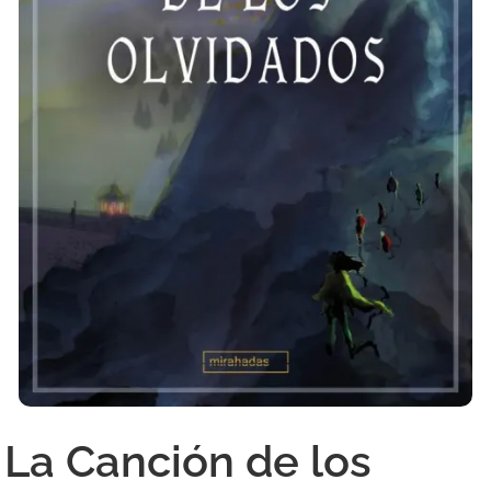
La Canción de los