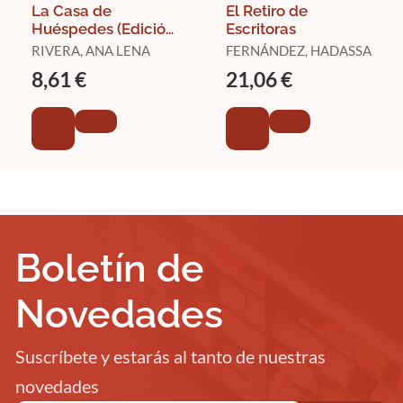
La Casa de
El Retiro de
Huéspedes (Edición
Escritoras
Limitada)
RIVERA, ANA LENA
FERNÁNDEZ, HADASSA
8,61 €
21,06 €
Boletín de
Novedades
Suscríbete y estarás al tanto de nuestras
novedades