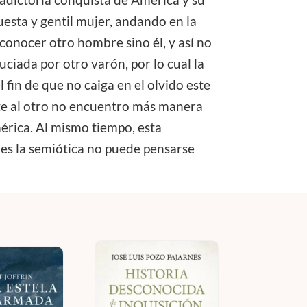
radictoria conquista de América y su
uesta y gentil mujer, andando en la
conocer otro hombre sino él, y así no
uciada por otro varón, por lo cual la
 fin de que no caiga en el olvido este
nte al otro no encuentro más manera
érica. Al mismo tiempo, esta
pues la semiótica no puede pensarse