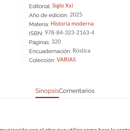
Siglo Xxi
Editorial:
2025
Año de edición:
Historia moderna
Materia:
978-84-323-2163-4
ISBN:
320
Páginas:
Rústica
Encuadernación:
VARIAS
Colección:
Sinopsis
Comentarios