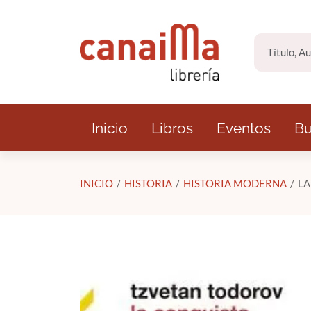
Saltar al contenido principal
Inicio
Libros
Eventos
Bu
INICIO
HISTORIA
HISTORIA MODERNA
LA