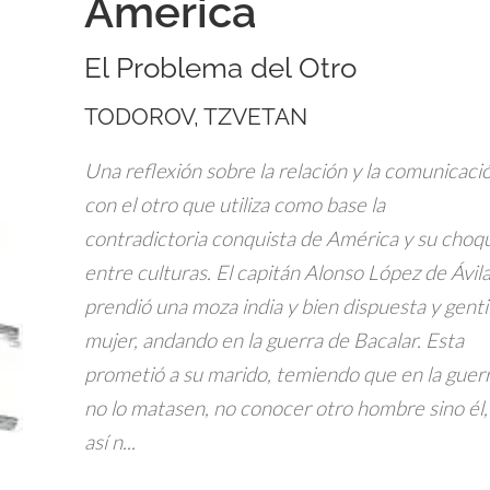
America
El Problema del Otro
TODOROV, TZVETAN
Una reflexión sobre la relación y la comunicaci
con el otro que utiliza como base la
contradictoria conquista de América y su choq
entre culturas. El capitán Alonso López de Ávil
prendió una moza india y bien dispuesta y genti
mujer, andando en la guerra de Bacalar. Esta
prometió a su marido, temiendo que en la guer
no lo matasen, no conocer otro hombre sino él,
así n...