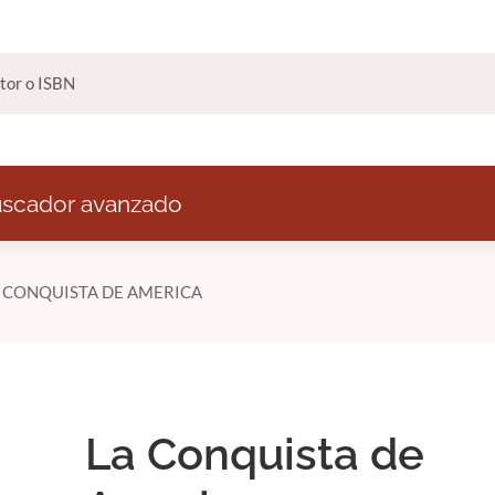
scador avanzado
 CONQUISTA DE AMERICA
La Conquista de