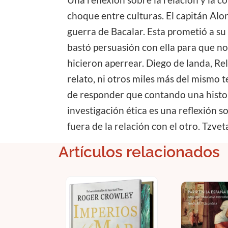
Una reflexión sobre la relación y la 
choque entre culturas. El capitán Alo
guerra de Bacalar. Esta prometió a su
bastó persuasión con ella para que no 
hicieron aperrear. Diego de landa, Rel
relato, ni otros miles más del mismo
de responder que contando una histor
investigación ética es una reflexión s
fuera de la relación con el otro. Tzve
Artículos relacionados