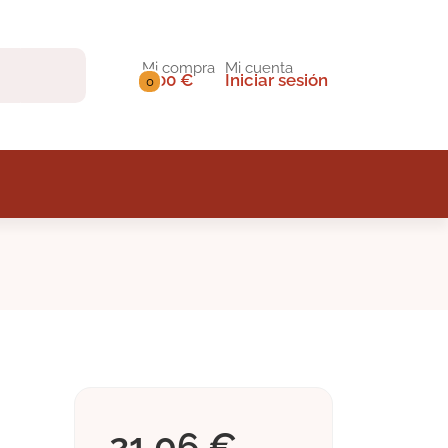
Mi compra
Mi cuenta
0,00 €
Iniciar sesión
0
21,06 €