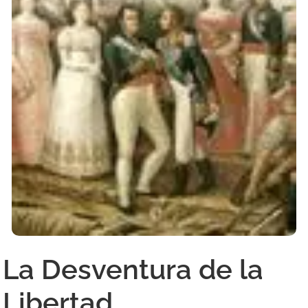
La Desventura de la
Libertad