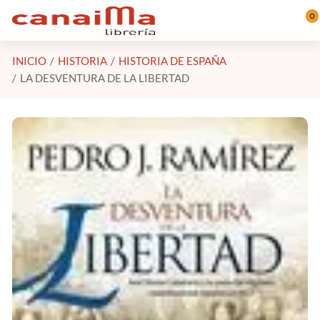
Saltar al contenido principal
0
INICIO
HISTORIA
HISTORIA DE ESPAÑA
LA DESVENTURA DE LA LIBERTAD