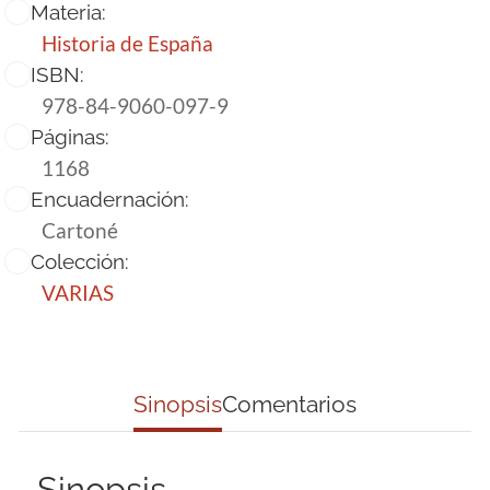
Materia:
Historia de España
ISBN:
978-84-9060-097-9
Páginas:
1168
Encuadernación:
Cartoné
Colección:
VARIAS
Sinopsis
Comentarios
Sinopsis