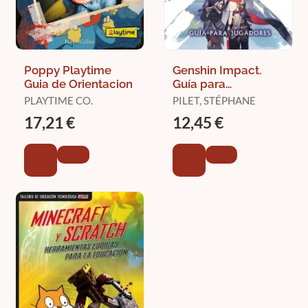
Poppy Playtime
Genshin Impact.
Guia de Orientacion
Guía para
Jugadores
PLAYTIME CO.
PILET, STÉPHANE
17,21 €
12,45 €