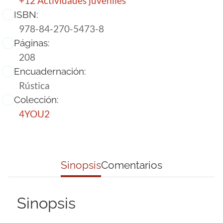
+12 Actividades juveniles
ISBN:
978-84-270-5473-8
Páginas:
208
Encuadernación:
Rústica
Colección:
4YOU2
Sinopsis
Comentarios
Sinopsis