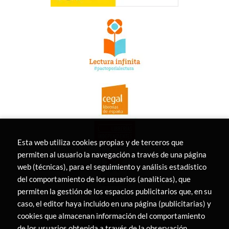
Esta web utiliza cookies propias y de terceros que
permiten al usuario la navegación a través de una página
web (técnicas), para el seguimiento y análisis estadístico
del comportamiento de los usuarios (analíticas), que
permiten la gestión de los espacios publicitarios que, en su
caso, el editor haya incluido en una página (publicitarias) y
cookies que almacenan información del comportamiento
de los usuarios obtenida a través de la observación