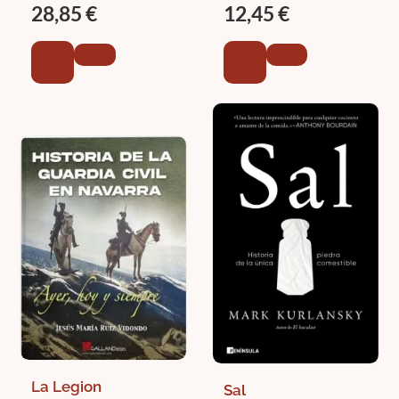
28,85 €
12,45 €
La Legion
Sal