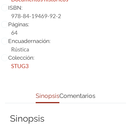
ISBN:
978-84-19469-92-2
Páginas:
64
Encuadernación:
Rústica
Colección:
STUG3
Sinopsis
Comentarios
Sinopsis