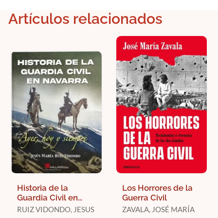
Artículos relacionados
Historia de la
Los Horrores de la
Guardia Civil en
Guerra Civil
Navarra
RUIZ VIDONDO, JESUS
ZAVALA, JOSÉ MARÍA