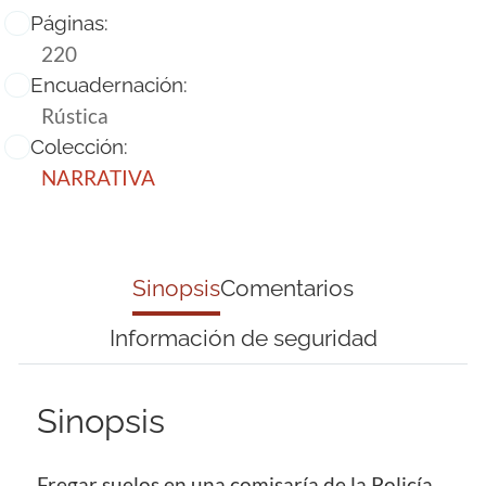
Páginas:
220
Encuadernación:
Rústica
Colección:
NARRATIVA
Sinopsis
Comentarios
Información de seguridad
Sinopsis
Fregar suelos en una comisaría de la Policía