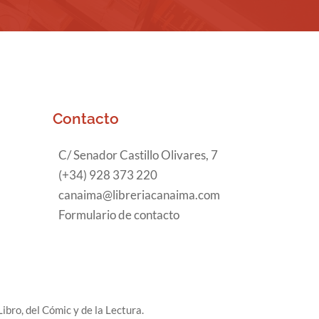
Contacto
C/ Senador Castillo Olivares, 7
(+34) 928 373 220
canaima@libreriacanaima.com
Formulario de contacto
ibro, del Cómic y de la Lectura.