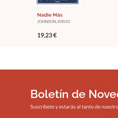
Nadie Más
JOHNSON, KIKUO
19,23 €
Boletín de Nov
Suscríbete y estarás al tanto de nuest