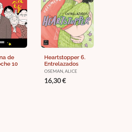
ina de
Heartstopper 6.
che 10
Entrelazados
OSEMAN, ALICE
16,30 €