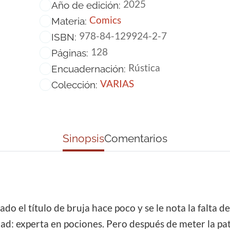
2025
Año de edición:
Comics
Materia:
978-84-129924-2-7
ISBN:
128
Páginas:
Rústica
Encuadernación:
VARIAS
Colección:
Sinopsis
Comentarios
 el título de bruja hace poco y se le nota la falta d
dad: experta en pociones. Pero después de meter la pa