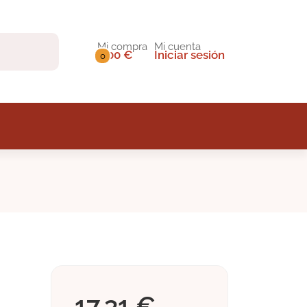
Mi compra
Mi cuenta
0,00 €
Iniciar sesión
0
17,31 €