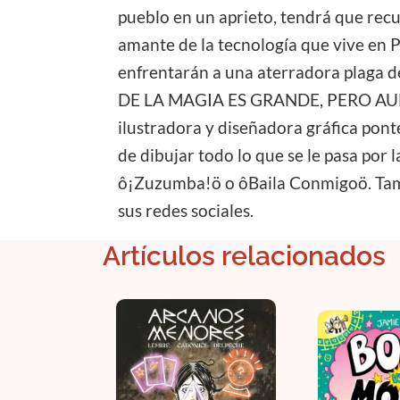
pueblo en un aprieto, tendrá que recu
amante de la tecnología que vive en P
enfrentarán a una aterradora plaga 
DE LA MAGIA ES GRANDE, PERO AUN
ilustradora y diseñadora gráfica pont
de dibujar todo lo que se le pasa por
ô¡Zuzumba!ö o ôBaila Conmigoö. Tamb
sus redes sociales.
Artículos relacionados