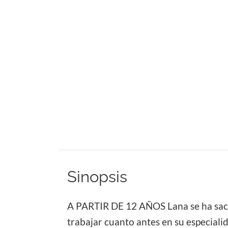
Sinopsis
A PARTIR DE 12 AÑOS Lana se ha sacado
trabajar cuanto antes en su especiali