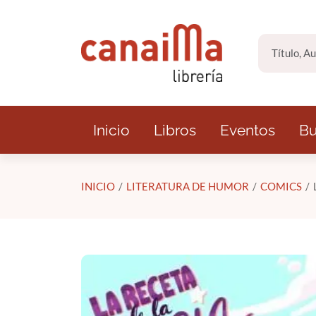
Saltar al contenido principal
Inicio
Libros
Eventos
Bu
INICIO
LITERATURA DE HUMOR
COMICS