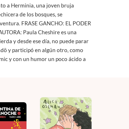
nto a Herminia, una joven bruja
chicera de los bosques, se
ica aventura. FRASE GANCHO: EL PODER
TORA: Paula Cheshire es una
ierda y desde ese día, no puede parar
adö y participó en algún otro, como
mic y con un humor un poco ácido a