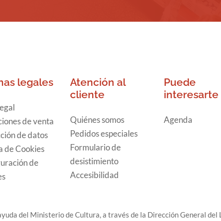
nas legales
Atención al
Puede
cliente
interesarte
legal
Quiénes somos
Agenda
iones de venta
Pedidos especiales
ción de datos
Formulario de
ca de Cookies
desistimiento
uración de
Accesibilidad
es
yuda del Ministerio de Cultura, a través de la Dirección General del L