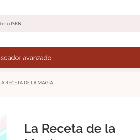
scador avanzado
LA RECETA DE LA MAGIA
La Receta de la