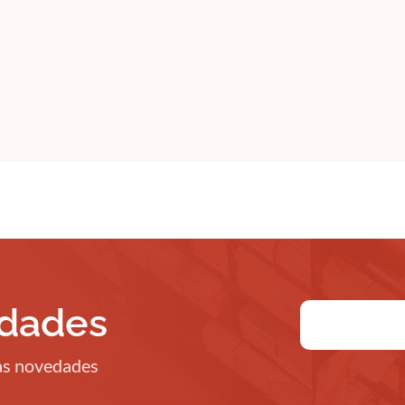
edades
ras novedades