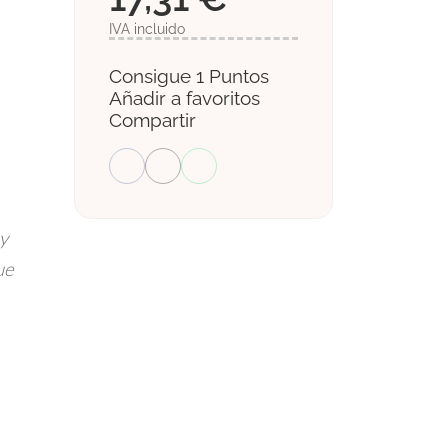
IVA incluido
Consigue 1 Puntos
Añadir a favoritos
Compartir
y
ue