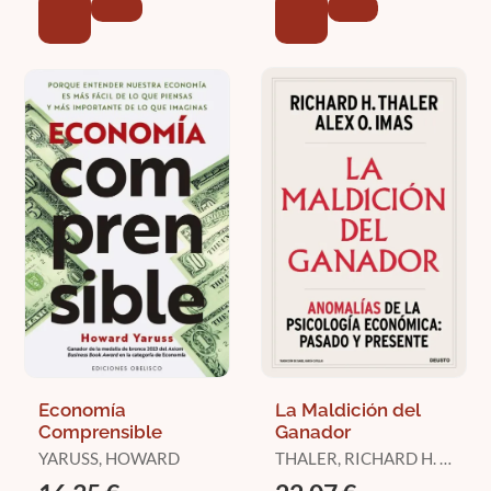
Economía
La Maldición del
Comprensible
Ganador
YARUSS, HOWARD
THALER, RICHARD H. /
IMAS, ALEX O.