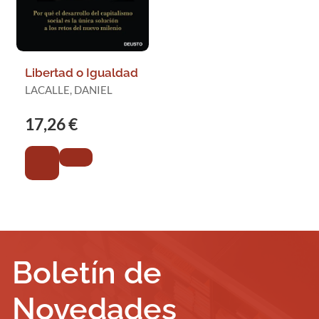
Libertad o Igualdad
LACALLE, DANIEL
17,26 €
Boletín de
Novedades