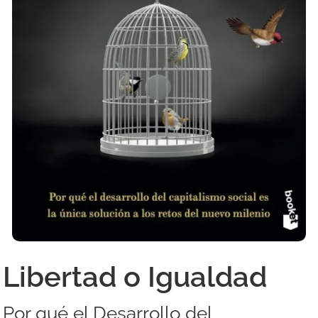
Libertad o Igualdad
Por qué el Desarrollo del