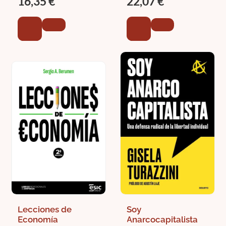
16,35 €
22,07 €
Lecciones de
Soy
Economía
Anarcocapitalista