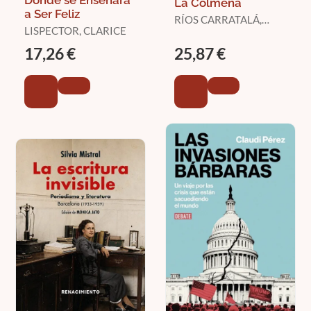
Donde se Enseñará
La Colmena
a Ser Feliz
RÍOS CARRATALÁ,
LISPECTOR, CLARICE
JUAN ANTONIO
17,26 €
25,87 €