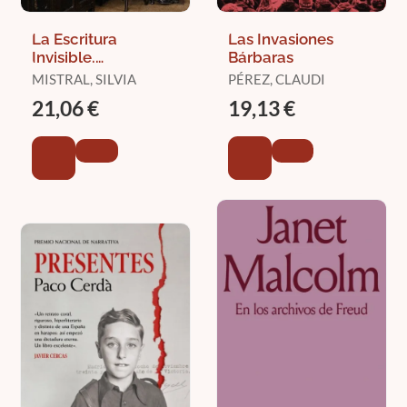
La Escritura
Las Invasiones
Invisible.
Bárbaras
Periodismo y
MISTRAL, SILVIA
PÉREZ, CLAUDI
Literatura.
21,06 €
19,13 €