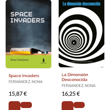
La Dimensión
Space Invaders
Desconocida
FERNÁNDEZ, NONA
FERNANDEZ, NONA
15,87 €
16,25 €