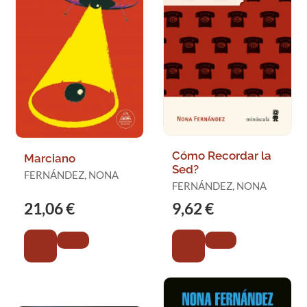
Cómo Recordar la
Marciano
Sed?
FERNÁNDEZ, NONA
FERNÁNDEZ, NONA
21,06 €
9,62 €