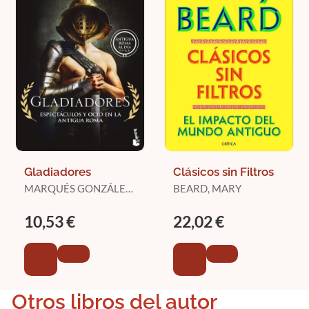
Gladiadores
Clásicos sin Filtros
MARQUÉS GONZÁLEZ,
BEARD, MARY
NÉSTOR F.
10,53 €
22,02 €
Otros libros del autor