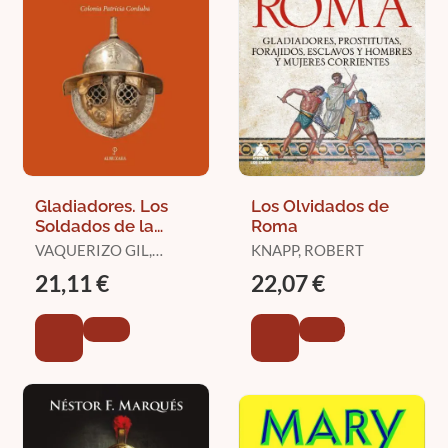
Gladiadores. Los
Los Olvidados de
Soldados de la
Roma
Arena
VAQUERIZO GIL,
KNAPP, ROBERT
DESIDERIO
21,11 €
22,07 €