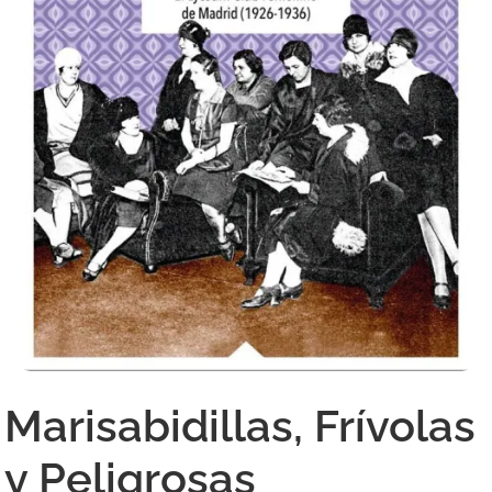
Marisabidillas, Frívolas
y Peligrosas