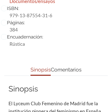
Documentos/ensayos
ISBN:
979-13-87554-31-6
Páginas:
384
Encuadernación:
Rústica
Sinopsis
Comentarios
Sinopsis
El Lyceum Club Femenino de Madrid fue la
institución pionera del feminismo en España.