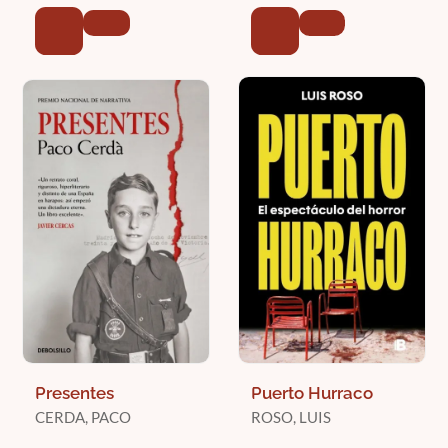
Presentes
Puerto Hurraco
CERDA, PACO
ROSO, LUIS