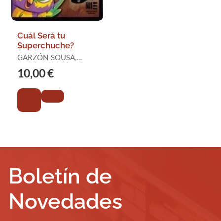
Cuál Será tu
Superchuche?
GARZÓN-SOUSA,
MELANI
10,00 €
Boletín de
Novedades