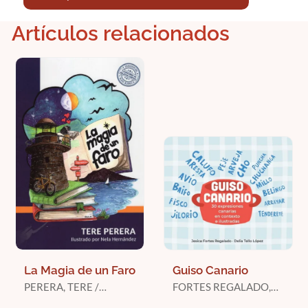
Artículos relacionados
La Magia de un Faro
Guiso Canario
PERERA, TERE /
FORTES REGALADO,
HERNÁNDEZ, NELA
JESICA / TELLO LÓPEZ,