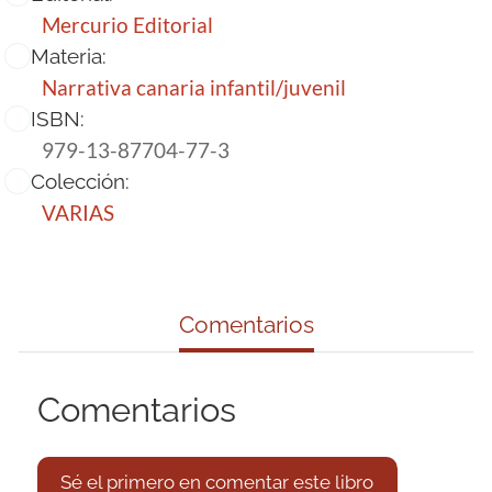
Mercurio Editorial
Materia:
Narrativa canaria infantil/juvenil
ISBN:
979-13-87704-77-3
Colección:
VARIAS
Comentarios
Comentarios
Sé el primero en comentar este libro