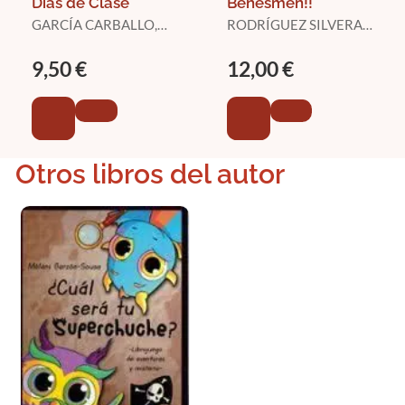
Días de Clase
Beñesmén!!
GARCÍA CARBALLO,
RODRÍGUEZ SILVERA,
CRISTINA
JOSEFA AURORA
9,50 €
12,00 €
Otros libros del autor