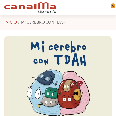
Saltar al contenido principal
0
INICIO
MI CEREBRO CON TDAH