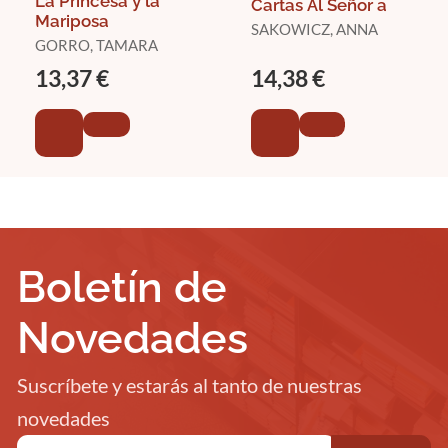
La Princesa y la
Cartas Al Señor a
Mariposa
SAKOWICZ, ANNA
GORRO, TAMARA
13,37 €
14,38 €
Boletín de
Novedades
Suscríbete y estarás al tanto de nuestras
novedades