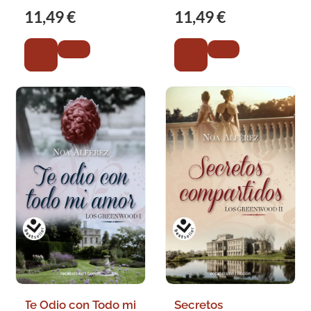
11,49 €
11,49 €
Te Odio con Todo mi
Secretos