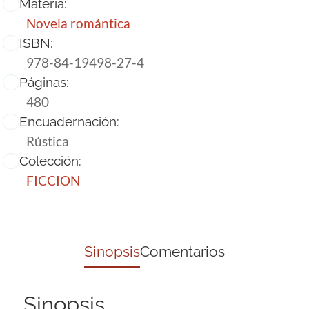
Materia:
Novela romántica
ISBN:
978-84-19498-27-4
Páginas:
480
Encuadernación:
Rústica
Colección:
FICCION
Sinopsis
Comentarios
Sinopsis