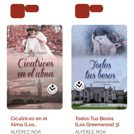
Cicatrices en el
Todos Tus Besos
Alma (Los
(Los Greenwood 3)
Greenwood 4)
ALFÉREZ, NOA
ALFÉREZ, NOA