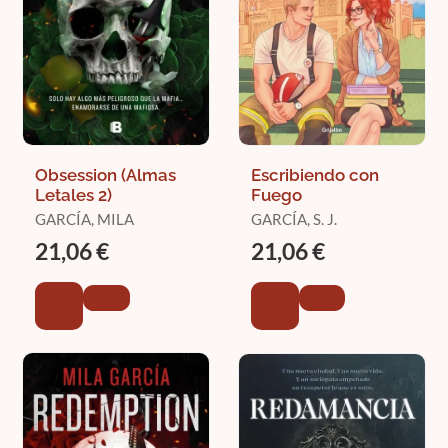
Obsession (Almas
Escribiendo con
Letales 2)
Fuego
GARCÍA, MILA
GARCÍA, S. J.
21,06 €
21,06 €