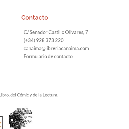
Contacto
C/ Senador Castillo Olivares, 7
(+34) 928 373 220
canaima@libreriacanaima.com
Formulario de contacto
ibro, del Cómic y de la Lectura.