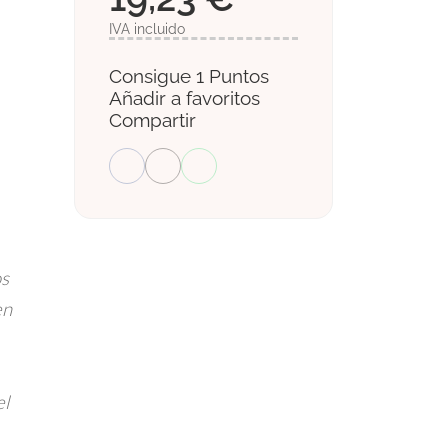
IVA incluido
Consigue 1 Puntos
Añadir a favoritos
Compartir
os
en
el