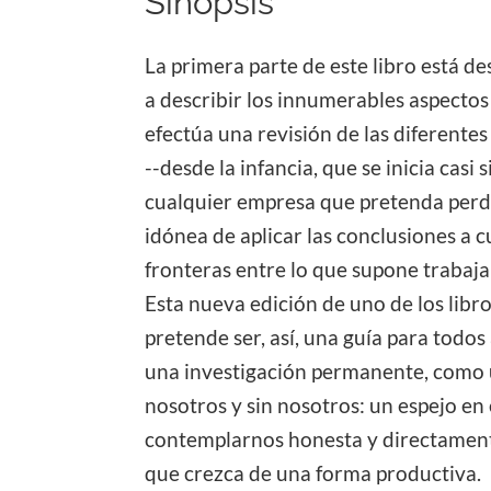
Sinopsis
La primera parte de este libro está d
a describir los innumerables aspecto
efectúa una revisión de las diferente
--desde la infancia, que se inicia casi
cualquier empresa que pretenda perdu
idónea de aplicar las conclusiones a 
fronteras entre lo que supone trabaja
Esta nueva edición de uno de los lib
pretende ser, así, una guía para todo
una investigación permanente, como u
nosotros y sin nosotros: un espejo e
contemplarnos honesta y directamente
que crezca de una forma productiva.