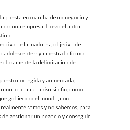
 la puesta en marcha de un negocio y
ionar una empresa. Luego el autor
stión
spectiva de la madurez, objetivo de
o adolescente-- y muestra la forma
ce claramente la delimitación de
supuesto corregida y aumentada,
s como un compromiso sin fin, como
 que gobiernan el mundo, con
ue realmente somos y no sabemos, para
 de gestionar un negocio y conseguir