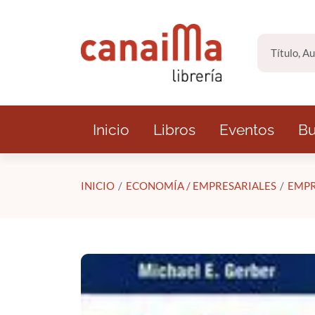
Saltar al contenido principal
Inicio
Libros
Eventos
Bu
INICIO
ECONOMÍA / EMPRESARIALES
EMP