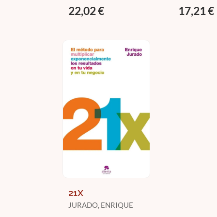
22,02 €
17,21 €
21X
JURADO, ENRIQUE