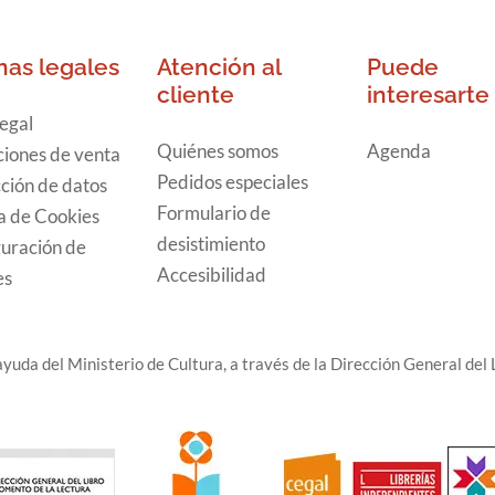
nas legales
Atención al
Puede
cliente
interesarte
legal
Quiénes somos
Agenda
iones de venta
Pedidos especiales
ción de datos
Formulario de
ca de Cookies
desistimiento
uración de
Accesibilidad
es
yuda del Ministerio de Cultura, a través de la Dirección General del L