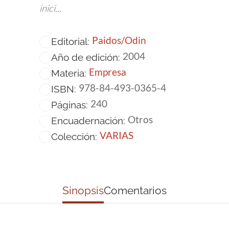
inici...
Paidos/Odin
Editorial:
2004
Año de edición:
Empresa
Materia:
978-84-493-0365-4
ISBN:
240
Páginas:
Otros
Encuadernación:
VARIAS
Colección:
Sinopsis
Comentarios