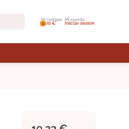
Mi compra
Mi cuenta
0,00 €
Iniciar sesión
0
19,23 €