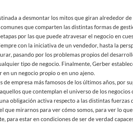
estinada a desmontar los mitos que giran alrededor de
s comunes que comparten las distintas formas de gest
s etapas por las que puede atravesar el negocio en cue
 siempre con la iniciativa de un vendedor, hasta la per
rar, pasando por los problemas propios del desarroll
cualquier tipo de negocio. Finalmente, Gerber estable
r en un negocio propio o en uno ajeno.
ros de empresa más famosos de los últimos años, por 
s aquellos que contemplan el universo de los negocio
na obligación activa respecto a las distintas fuerzas
n el que mirarnos para ver cómo somos, para ver lo q
, para estar en condiciones de ser de verdad capaces