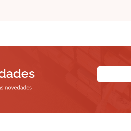
edades
ras novedades