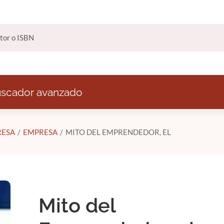
scador avanzado
RESA
EMPRESA
MITO DEL EMPRENDEDOR, EL
Mito del