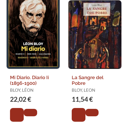
Mi Diario. Diario Ii
La Sangre del
(1896-1900)
Pobre
BLOY, LÉON
BLOY, LEON
22,02 €
11,54 €