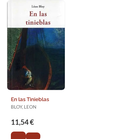
En las Tinieblas
BLOY, LEON
11,54 €