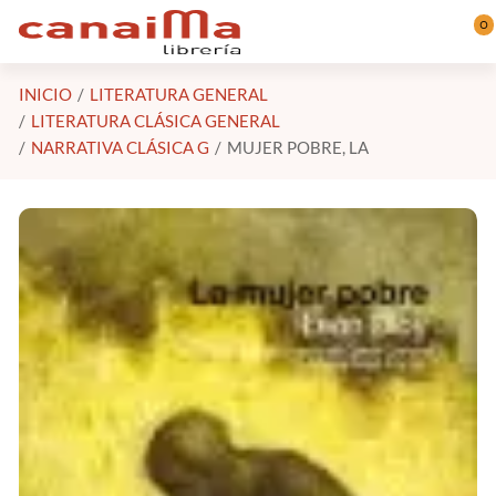
Saltar al contenido principal
0
INICIO
LITERATURA GENERAL
LITERATURA CLÁSICA GENERAL
NARRATIVA CLÁSICA G
MUJER POBRE, LA