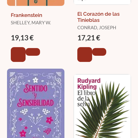
El Corazón de las
Frankenstein
Tinieblas
SHELLEY, MARY W.
CONRAD, JOSEPH
19,13 €
17,21 €