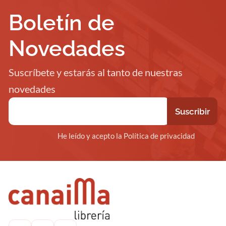
Boletín de
Novedades
Suscríbete y estarás al tanto de nuestras
novedades
He leído y acepto la Política de privacidad