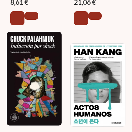
8,61 €
21,06 €