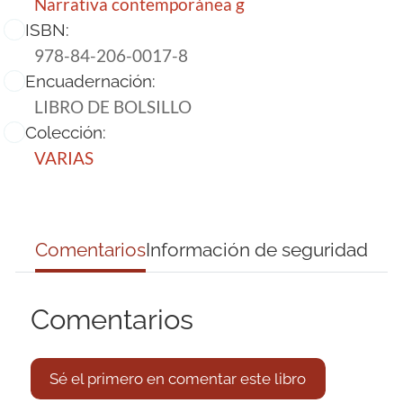
Narrativa contemporánea g
ISBN:
978-84-206-0017-8
Encuadernación:
LIBRO DE BOLSILLO
Colección:
VARIAS
Comentarios
Información de seguridad
Comentarios
Sé el primero en comentar este libro