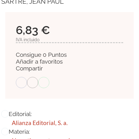
SARTRE, JEAN PAUL
6,83 €
IVA incluido
Consigue 0 Puntos
Añadir a favoritos
Compartir
Editorial:
Alianza Editorial, S. a.
Materia: