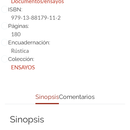
Documentos/ensayos
ISBN:
979-13-88179-11-2
Páginas:
180
Encuadernación:
Rústica
Colección:
ENSAYOS
Sinopsis
Comentarios
Sinopsis