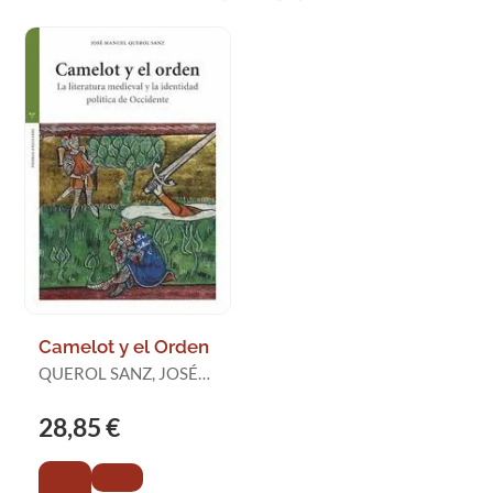
Camelot y el Orden
QUEROL SANZ, JOSÉ
MANUEL
28,85 €